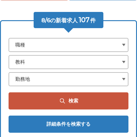
107
8/6
の新着求人
件
詳細条件を検索する