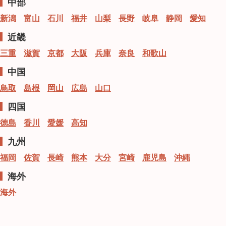
中部
新潟
富山
石川
福井
山梨
長野
岐阜
静岡
愛知
近畿
三重
滋賀
京都
大阪
兵庫
奈良
和歌山
中国
鳥取
島根
岡山
広島
山口
四国
徳島
香川
愛媛
高知
九州
福岡
佐賀
長崎
熊本
大分
宮崎
鹿児島
沖縄
海外
海外