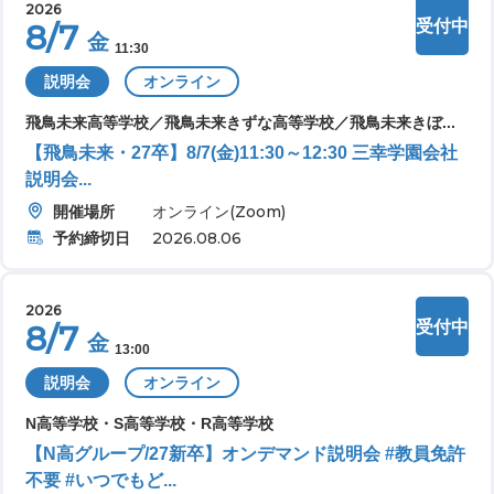
2026
受付中
8/7
金
11:30
説明会
オンライン
飛鳥未来高等学校／飛鳥未来きずな高等学校／飛鳥未来きぼ...
【飛鳥未来・27卒】8/7(金)11:30～12:30 三幸学園会社
説明会...
開催場所
オンライン(Zoom)
予約締切日
2026.08.06
2026
受付中
8/7
金
13:00
説明会
オンライン
N高等学校・S高等学校・R高等学校
【N高グループ/27新卒】オンデマンド説明会 #教員免許
不要 #いつでもど...