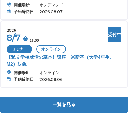
開催場所
オンデマンド
予約締切日
2026.08.07
2026
受付中
8/7
金
16:00
セミナー
オンライン
【私立学校就活の基本】講座 ※新卒（大学4年生、
M2）対象
開催場所
オンライン
予約締切日
2026.08.06
一覧を見る