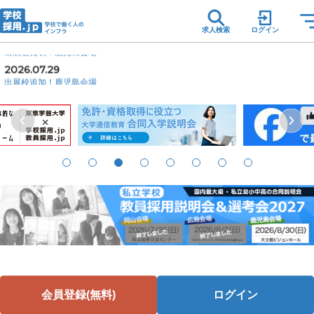
2026.07.13
募集教科 一部先行発表！
求人検索
ログイン
2026.07.08
出展校発表！鹿児島会場
2026.07.29
出展校追加！鹿児島会場
2026.07.13
募集教科 一部先行発表！
2026.07.08
出展校発表！鹿児島会場
会員登録(無料)
ログイン