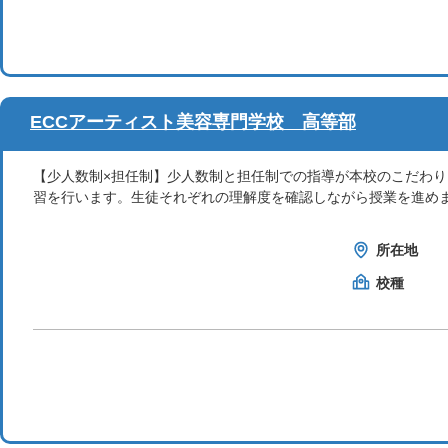
ECCアーティスト美容専門学校 高等部
【少人数制×担任制】少人数制と担任制での指導が本校のこだわ
習を行います。生徒それぞれの理解度を確認しながら授業を進め
所在地
校種