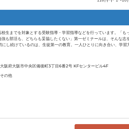
高校生までを対象とする受験指導・学習指導などを行っています。「も
勉強も部活も、どちらも妥協したくない」第一ゼミナールは、そんな志
切にし続けているのは、生徒第一の教育。一人ひとりに向き合い、学習
大阪府大阪市中央区備後町3丁目6番2号 KFセンタービル4F
その他