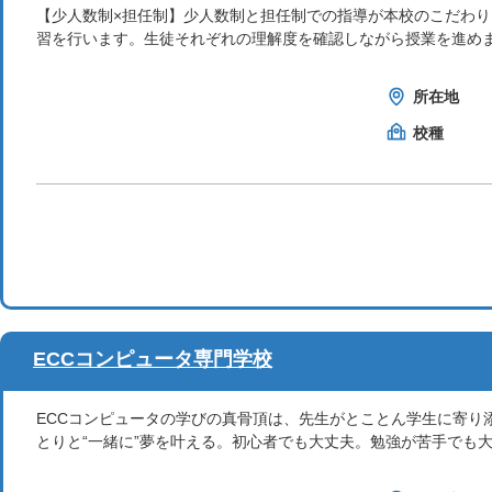
【少人数制×担任制】少人数制と担任制での指導が本校のこだわ
習を行います。生徒それぞれの理解度を確認しながら授業を進め
所在地
校種
ECCコンピュータ専門学校
ECCコンピュータの学びの真骨頂は、先生がとことん学生に寄り
とりと“一緒に”夢を叶える。初心者でも大丈夫。勉強が苦手でも