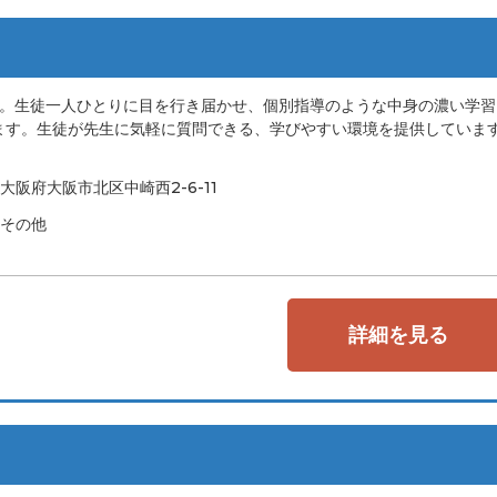
り。生徒一人ひとりに目を行き届かせ、個別指導のような中身の濃い学習
ます。生徒が先生に気軽に質問できる、学びやすい環境を提供していま
大阪府大阪市北区中崎西2-6-11
その他
詳細を見る