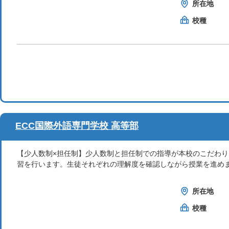
所在地
校種
ECC国際外語専門学校 高等部
【少人数制×担任制】少人数制と担任制での指導が本校のこだわ
習を行います。生徒それぞれの理解度を確認しながら授業を進め
所在地
校種