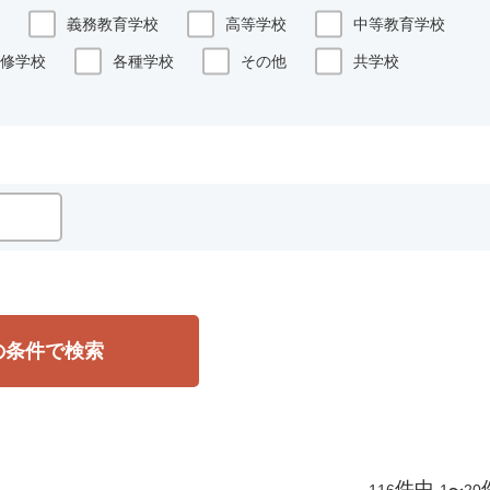
義務教育学校
高等学校
中等教育学校
修学校
各種学校
その他
共学校
の条件で検索
件中
116
1〜20