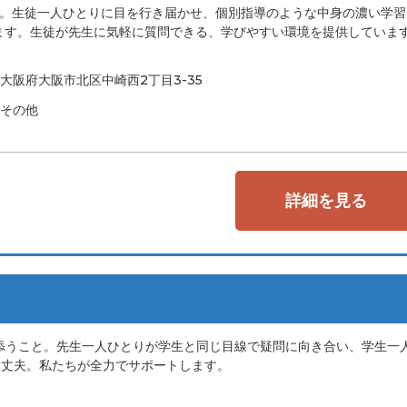
り。生徒一人ひとりに目を行き届かせ、個別指導のような中身の濃い学習
ます。生徒が先生に気軽に質問できる、学びやすい環境を提供していま
大阪府大阪市北区中崎西2丁目3-35
その他
詳細を見る
添うこと。先生一人ひとりが学生と同じ目線で疑問に向き合い、学生一
大丈夫。私たちが全力でサポートします。