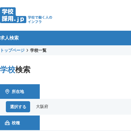
求人検索
トップページ
学校一覧
学校
検索
所在地
大阪府
選択する
校種