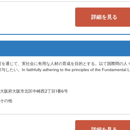
詳細を見る
育を通じて、実社会に有用な人材の育成を目的とする。以て国際間の人
ly adhering to the principles of the Fundamental L
大阪府大阪市北区中崎西2丁目1番6号
その他
詳細を見る