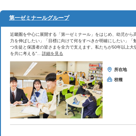
第一ゼミナールグループ
近畿圏を中心に展開する「第一ゼミナール」をはじめ、幼児から
力を伸ばしたい」「目標に向けて何をすべきか明確にしたい」「
つ生徒と保護者の皆さまを全力で支えます。私たちが50年以上大
を共に考える"...
詳細を見る
所在地
校種