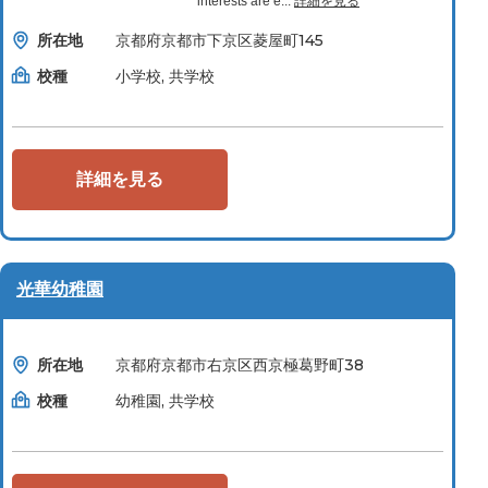
interests are e...
詳細を見る
所在地
京都府京都市下京区菱屋町145
校種
小学校, 共学校
詳細を見る
光華幼稚園
所在地
京都府京都市右京区西京極葛野町38
校種
幼稚園, 共学校