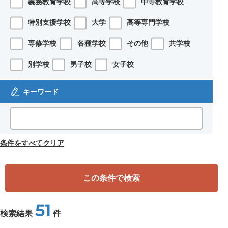
義務教育学校
高等学校
中等教育学校
特別支援学校
大学
高等専門学校
専修学校
各種学校
その他
共学校
別学校
男子校
女子校
キーワード
条件をすべてクリア
この条件で検索
51
検索結果
件