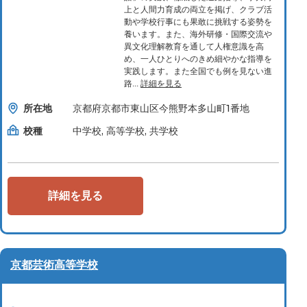
上と人間力育成の両立を掲げ、クラブ活
動や学校行事にも果敢に挑戦する姿勢を
養います。また、海外研修・国際交流や
異文化理解教育を通して人権意識を高
め、一人ひとりへのきめ細やかな指導を
実践します。また全国でも例を見ない進
路...
詳細を見る
所在地
京都府京都市東山区今熊野本多山町1番地
校種
中学校, 高等学校, 共学校
詳細を見る
京都芸術高等学校