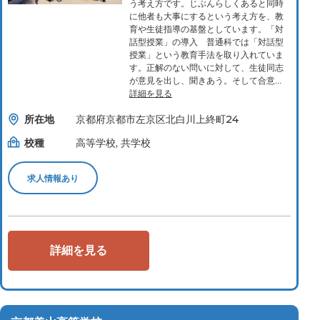
う考え方です。じぶんらしくあると同時
に他者も大事にするという考え方を、教
育や生徒指導の基盤としています。「対
話型授業」の導入 普通科では「対話型
授業」という教育手法を取り入れていま
す。正解のない問いに対して、生徒同志
が意見を出し、聞きあう。そして合意...
詳細を見る
所在地
京都府京都市左京区北白川上終町24
校種
高等学校, 共学校
求人情報あり
詳細を見る