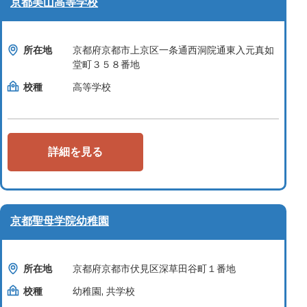
京都美山高等学校
所在地
京都府京都市上京区一条通西洞院通東入元真如
堂町３５８番地
校種
高等学校
詳細を見る
京都聖母学院幼稚園
所在地
京都府京都市伏見区深草田谷町１番地
校種
幼稚園, 共学校