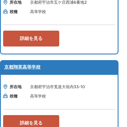
所在地
京都府宇治市五ケ庄西浦6番地2
校種
高等学校
詳細を見る
京都翔英高等学校
所在地
京都府宇治市莵道大垣内33-10
校種
高等学校
詳細を見る