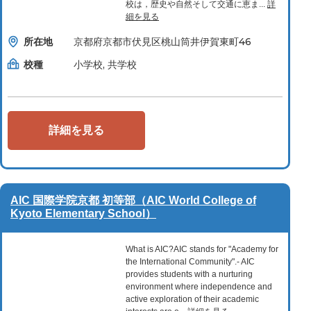
校は，歴史や自然そして交通に恵ま...
詳
細を見る
所在地
京都府京都市伏見区桃山筒井伊賀東町46
校種
小学校, 共学校
詳細を見る
AIC 国際学院京都 初等部（AIC World College of
Kyoto Elementary School）
What is AIC?AIC stands for "Academy for
the International Community".- AIC
provides students with a nurturing
environment where independence and
active exploration of their academic