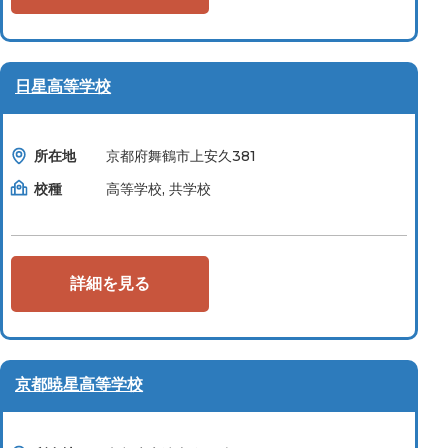
日星高等学校
所在地
京都府舞鶴市上安久381
校種
高等学校, 共学校
詳細を見る
京都暁星高等学校