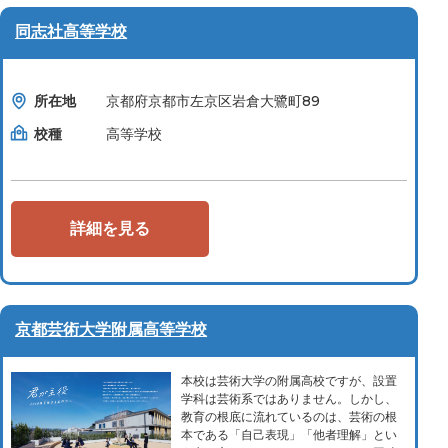
同志社高等学校
所在地
京都府京都市左京区岩倉大鷺町89
校種
高等学校
詳細を見る
京都芸術大学附属高等学校
本校は芸術大学の附属高校ですが、設置
学科は芸術系ではありません。しかし、
教育の根底に流れているのは、芸術の根
本である「自己表現」「他者理解」とい