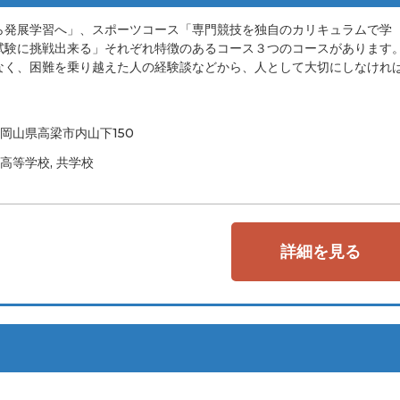
ら発展学習へ」、スポーツコース「専門競技を独自のカリキュラムで学
試験に挑戦出来る」それぞれ特徴のあるコース３つのコースがあります
なく、困難を乗り越えた人の経験談などから、人として大切にしなけれ
岡山県高梁市内山下150
高等学校, 共学校
詳細を見る