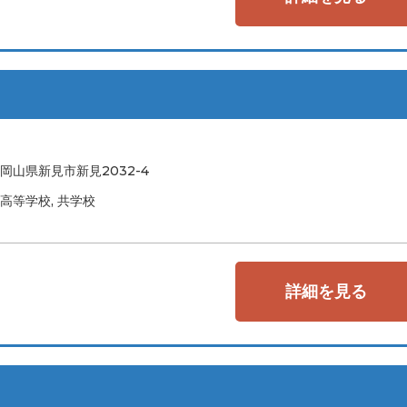
岡山県新見市新見2032-4
高等学校, 共学校
詳細を見る