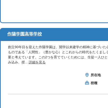
作陽学園高等学校
創立90年目を迎えた作陽学園は、開学以来建学の精神に基づいた
ものである「人間性」（豊かな心）とこれからの時代をたくまし
要と考えています。この2つを育てていくためには、生徒一人ひと
み込み、授...
詳細を見る
所在地
校種