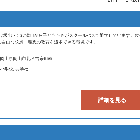
・南は坂出・北は津山から子どもたちがスクールバスで通学しています。次
の自由な校風・理想の教育を追求できる環境です。
岡山県岡山市北区吉宗856
小学校, 共学校
詳細を見る