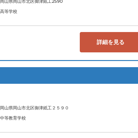
岡山県岡山市北区御津紙工2590
高等学校
詳細を見る
岡山県岡山市北区御津紙工２５９０
中等教育学校