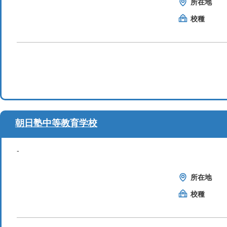
所在地
校種
朝日塾中等教育学校
-
所在地
校種