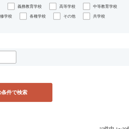
義務教育学校
高等学校
中等教育学校
修学校
各種学校
その他
共学校
の条件で検索
件中
27
1〜20