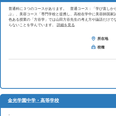
普通科に３つのコースがあります。 普通コース：「学び直しか
ぶ」、美容コース「専門学校と提携し、高校在学中に美容師国家
色ある授業の「方谷学」では山田方谷先生の考え方や論語だけで
らないことを学んでいます。
詳細を見る
所在地
校種
金光学園中学・高等学校
-