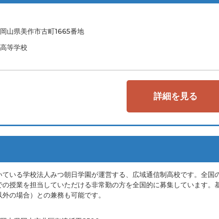
岡山県美作市古町1665番地
高等学校
詳細を見る
いている学校法人みつ朝日学園が運営する、広域通信制高校です。全国
での授業を担当していただける非常勤の方を全国的に募集しています。
以外の場合）との兼務も可能です。