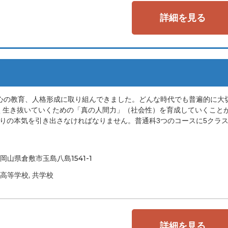
詳細を見る
心の教育、人格形成に取り組んできました。どんな時代でも普遍的に大
く生き抜いていくための「真の人間力」（社会性）を育成していくこと
りの本気を引き出さなければなりません。普通科3つのコースに5クラ
岡山県倉敷市玉島八島1541-1
高等学校, 共学校
詳細を見る