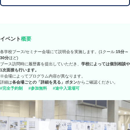
イベント
概要
各学校ブース/セミナー会場にて説明会を実施します。(1クール:
15分～
30分
ほど)
ブース訪問時に履歴書を提出していただき、
学校によっては個別相談や
1次面接も行います。
※会場によってプログラム内容が異なります。
詳細は
各会場ごとの「詳細を見る」ボタン
からご確認ください。
#完全予約制
#参加無料
#途中入退場可