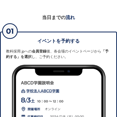
当日までの
流れ
イベントを予約する
教科採用.jpへの
会員登録
後、各会場のイベントページから
「予
約する」を選択
し、ご予約ください。