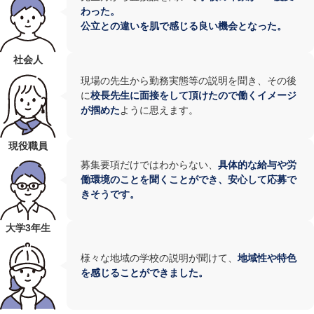
わった。
公立との違いを肌で感じる良い機会となった。
社会人
現場の先生から勤務実態等の説明を聞き、その後
に
校長先生に面接をして頂けたので働くイメージ
が掴めた
ように思えます。
現役職員
募集要項だけではわからない、
具体的な給与や労
働環境のことを聞くことができ、安心して応募で
きそうです。
大学3年生
様々な地域の学校の説明が聞けて、
地域性や特色
を感じることができました。