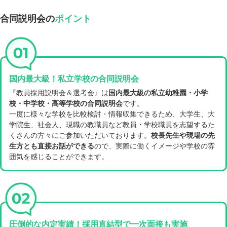
合同説明会の
ポイント
国内最大級！私立学校の合同説明会
『教員採用説明会＆選考会』は
国内最大級の私立幼稚園・小学
校・中学校・高等学校の合同説明会
です。
一度に様々な学校を比較検討・情報収集できるため、大学生、大
学院生、社会人、現職の教職員など教員・学校職員を志望するた
くさんの方々にご参加いただいております。
校長先生や現場の先
生方とも直接お話ができる
ので、実際に働くイメージや学校の雰
囲気を感じることができます。
圧倒的な内定実績！
採用直結型で一次面接も実施