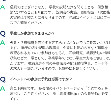
必須ではございません。 学校の説明だけを聞くことも、個別相
談だけすることも可能です。 説明会の実施、個別相談、1次面接
の実施は学校ごとに異なりますので、詳細はイベント当日にブー
スでご確認ください。
学生しか参加できませんか？
教員・学校職員を志望する方であればどなたでもご参加いただけ
ます。 既卒の方や現職の教職員、企業にお勤めの方など転職を
希望される方々のご参加はもちろん、私学研究、就職活動の情報
収集などの一環として、卒業学年ではない学生の方もご参加いた
だけます。 教員免許不問の事務職員や部活動指導員、コーチ等
の求人も一部ございますので、お気軽にお越しください。
イベントへの参加に予約は必要ですか？
完全予約制です。 各会場のイベントページから「予約する」を
選択し、ご予約ください。 ※「教員採用.jp」の会員登録が必要
です。