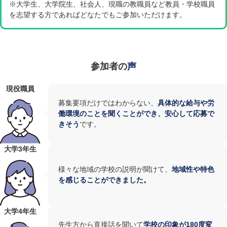
※大学生、大学院生、社会人、現職の教職員など教員・学校職員
を志望する方であればどなたでもご参加いただけます。
参加者の
声
現役職員
募集要項だけではわからない、
具体的な給与や労
働環境のことを聞くことができ、安心して応募で
きそう
です。
大学3年生
様々な地域の学校の説明が聞けて、
地域性や特色
を感じることができました。
大学4年生
先生方から直接話を聞いて
学校の印象が180度変