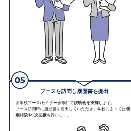
ブースを訪問し履歴書を提出
各学校ブース/セミナー会場にて
説明会を実施
します。
ブース訪問時に履歴書を提出していただき、学校によっては
個
別相談や1次面接
も行います。