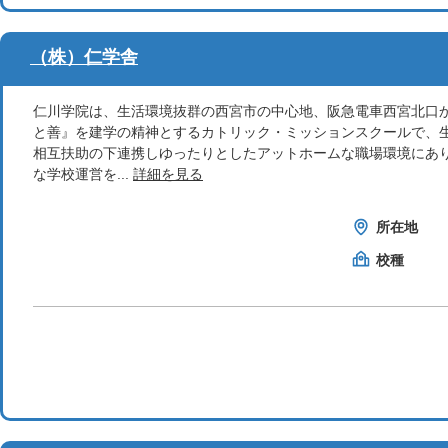
（株）仁学舎
仁川学院は、生活環境抜群の西宮市の中心地、阪急電車西宮北口
と善』を建学の精神とするカトリック・ミッションスクールで、
相互扶助の下連携しゆったりとしたアットホームな職場環境にあり
な学校運営を...
詳細を見る
所在地
校種