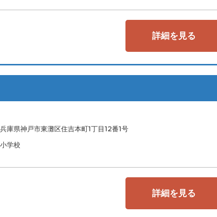
詳細を見る
兵庫県神戸市東灘区住吉本町1丁目12番1号
小学校
詳細を見る