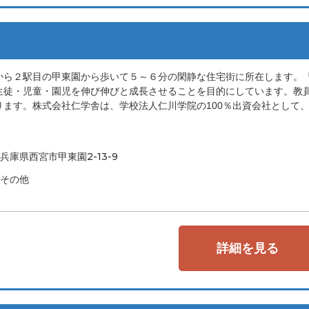
から２駅目の甲東園から歩いて５～６分の閑静な住宅街に所在します。
生徒・児童・園児を伸び伸びと成長させることを目的にしています。教
ます。株式会社仁学舎は、学校法人仁川学院の100％出資会社として
兵庫県西宮市甲東園2-13-9
その他
詳細を見る