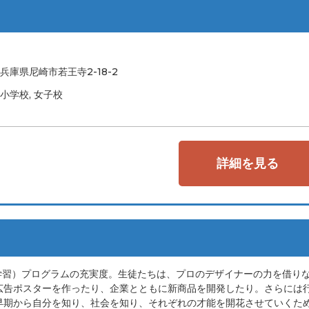
兵庫県尼崎市若王寺2-18-2
小学校, 女子校
詳細を見る
学習）プログラムの充実度。生徒たちは、プロのデザイナーの力を借り
広告ポスターを作ったり、企業とともに新商品を開発したり。さらには
早期から自分を知り、社会を知り、それぞれの才能を開花させていくた