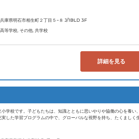
兵庫県明石市相生町２丁目５−８ J/1BLD 3F
高等学校, その他, 共学校
詳細を見る
立小学校です。子どもたちは、知識とともに思いやりや協働の心を養い
充実した学習プログラムの中で、グローバルな視野を持ち、たくましく