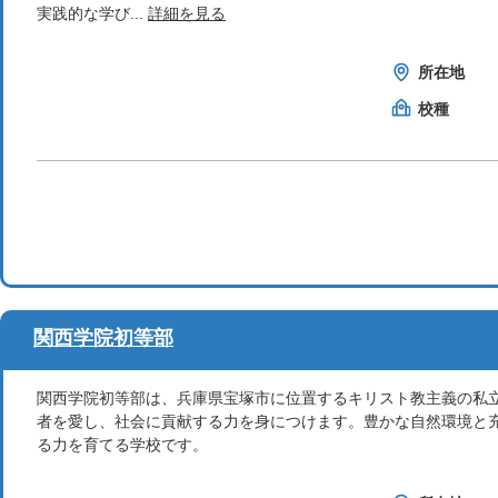
実践的な学び...
詳細を見る
所在地
校種
関西学院初等部
関西学院初等部は、兵庫県宝塚市に位置するキリスト教主義の私
者を愛し、社会に貢献する力を身につけます。豊かな自然環境と
る力を育てる学校です。