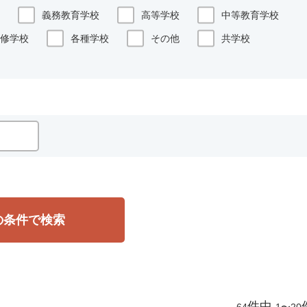
義務教育学校
高等学校
中等教育学校
修学校
各種学校
その他
共学校
の条件で検索
件中
64
1〜20