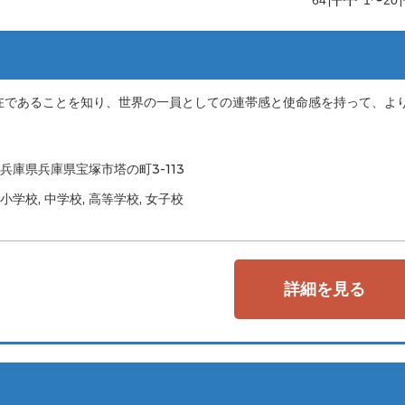
在であることを知り、世界の一員としての連帯感と使命感を持って、よ
兵庫県兵庫県宝塚市塔の町3-113
小学校, 中学校, 高等学校, 女子校
詳細を見る