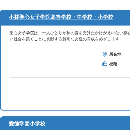
小林聖心女子学院高等学校・中学校・小学校
聖心女子学院は、一人ひとりが神の愛を受けたかけがえのない存
い社会を築くことに貢献する賢明な女性の育成をめざします
所在地
校種
愛徳学園小学校