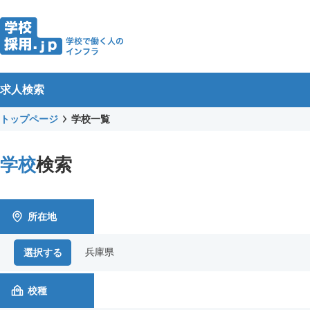
求人検索
トップページ
学校一覧
学校
検索
所在地
兵庫県
選択する
校種