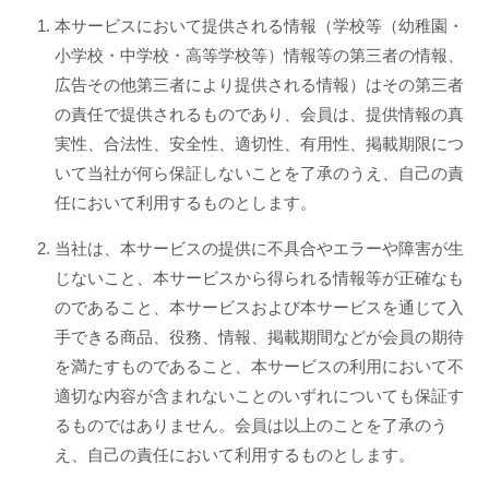
本サービスにおいて提供される情報（学校等（幼稚園・
小学校・中学校・高等学校等）情報等の第三者の情報、
広告その他第三者により提供される情報）はその第三者
の責任で提供されるものであり、会員は、提供情報の真
実性、合法性、安全性、適切性、有用性、掲載期限につ
いて当社が何ら保証しないことを了承のうえ、自己の責
任において利用するものとします。
当社は、本サービスの提供に不具合やエラーや障害が生
じないこと、本サービスから得られる情報等が正確なも
のであること、本サービスおよび本サービスを通じて入
手できる商品、役務、情報、掲載期間などが会員の期待
を満たすものであること、本サービスの利用において不
適切な内容が含まれないことのいずれについても保証す
るものではありません。会員は以上のことを了承のう
え、自己の責任において利用するものとします。