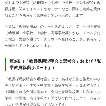
ジおよび学校等（幼稚園・小学校・中学校・高等学校等）教
員採用に関するイベントやセミナーなどに関する連絡を受け
取ることをあらかじめ同意しているものとします。
会員は「教員採用.jp」のサービスの１つとして、利用学校等
（幼稚園・小学校・中学校・高等学校等）から、メールまた
は電話・文書を通じて、スカウトを受けることを、あらかじ
め同意しているものとします。
第3条（「教員採用説明会＆選考会」および「私
学教員就職サポート」）
「教員採用説明会＆選考会」とは、当社が主催し複数の学校
等（幼稚園・小学校・中学校・高等学校等）が参画すること
で開催される合同説明会で、会員と参画学校等（幼稚園・小
学校・中学校・高等学校等）間で双方向コミュニケーション
および選考が可能な採用イベントです。