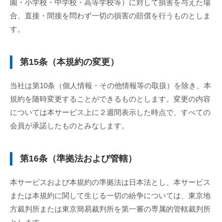
園・小学校・中学校・高等学校等）に対して損害を与えた場
合、直接・間接を問わず一切の損害の賠償を行うものとしま
す。
第15条（本規約の変更）
当社は第10条（個人情報・その他情報等の取扱）を除き、本
規約を随時変更することができるものとします。変更の内容
については本サービス上に２週間表示した時点で、すべての
会員が承諾したものとみなします。
第16条（準拠法および管轄）
本サービスおよび本規約の準拠法は日本法とし、本サービス
または本規約に関して生じる一切の紛争については、東京地
方裁判所または東京簡易裁判所を第一審の専属的管轄裁判所