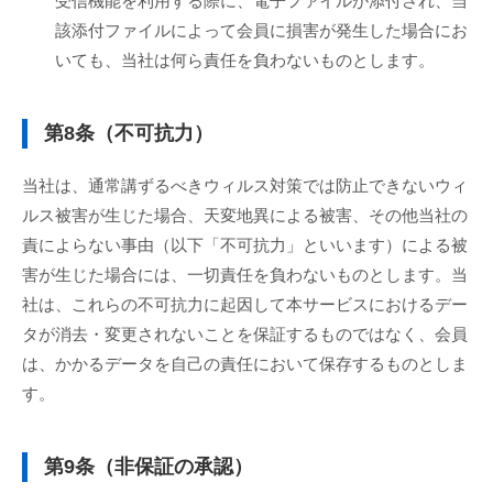
受信機能を利用する際に、電子ファイルが添付され、当
該添付ファイルによって会員に損害が発生した場合にお
いても、当社は何ら責任を負わないものとします。
第8条（不可抗力）
当社は、通常講ずるべきウィルス対策では防止できないウィ
ルス被害が生じた場合、天変地異による被害、その他当社の
責によらない事由（以下「不可抗力」といいます）による被
害が生じた場合には、一切責任を負わないものとします。当
社は、これらの不可抗力に起因して本サービスにおけるデー
タが消去・変更されないことを保証するものではなく、会員
は、かかるデータを自己の責任において保存するものとしま
す。
第9条（非保証の承認）