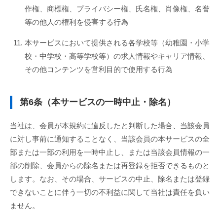
作権、商標権、プライバシー権、氏名権、肖像権、名誉
等の他人の権利を侵害する行為
本サービスにおいて提供される各学校等（幼稚園・小学
校・中学校・高等学校等）の求人情報やキャリア情報、
その他コンテンツを営利目的で使用する行為
第6条（本サービスの一時中止・除名）
当社は、会員が本規約に違反したと判断した場合、当該会員
に対し事前に通知することなく、当該会員の本サービスの全
部または一部の利用を一時中止し、または当該会員情報の一
部の削除、会員からの除名または再登録を拒否できるものと
します。なお、その場合、サービスの中止、除名または登録
できないことに伴う一切の不利益に関して当社は責任を負い
ません。