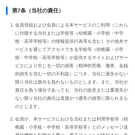
第7条（当社の責任）
会員登録および会員による本サービスのご利用（これら
に付随する当社または学校等（幼稚園・小学校・中学
校・高等学校等）の情報提供行為等を含む）その他本サ
ービスを通じてアクセスできる学校等（幼稚園・小学
校・中学校・高等学校等）が提供するサイトおよびサー
ビスにより生じる一切の損害（精神的苦痛、傷害、金銭
的損失を含む一切の不利益）につき、当社に過失がない
限り当社は責任を負わないものとします。また、当社が
責任を負う場合であっても、当社の故意または重過失が
ない限り当社の責任は直接かつ通常の損害に限られるも
のとします。
会員が、本サービスにおける当社または利用学校等（幼
稚園・小学校・中学校・高等学校等）とのメッセージ送