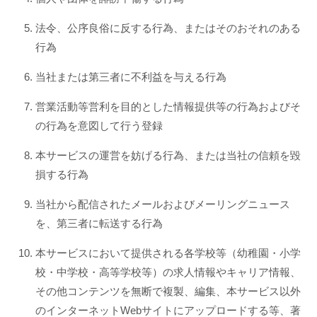
法令、公序良俗に反する行為、またはそのおそれのある
行為
当社または第三者に不利益を与える行為
営業活動等営利を目的とした情報提供等の行為およびそ
の行為を意図して行う登録
本サービスの運営を妨げる行為、または当社の信頼を毀
損する行為
当社から配信されたメールおよびメーリングニュース
を、第三者に転送する行為
本サービスにおいて提供される各学校等（幼稚園・小学
校・中学校・高等学校等）の求人情報やキャリア情報、
その他コンテンツを無断で複製、編集、本サービス以外
のインターネットWebサイトにアップロードする等、著