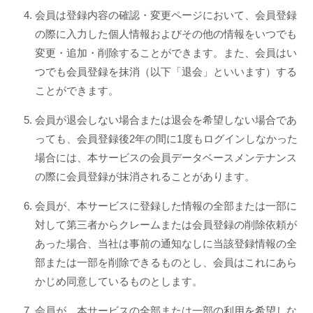
会員は登録内容の確認・変更ページにおいて、会員登録
の際に入力した個人情報およびその他の情報をいつでも
変更・追加・削除することができます。また、会員はい
つでも会員登録を抹消（以下「退会」といいます）する
ことができます。
会員が退会しない場合または退会を希望しない場合であ
っても、会員登録後2年の間に1度もログインしなかった
場合には、本サービスの会員データベースメンテナンス
の際に会員登録が抹消されることがあります。
会員が、本サービスに登録した情報の全部または一部に
対して第三者からクレームまたは会員登録の削除依頼が
あった場合、当社は事前の通知なしに当該登録情報の全
部または一部を削除できるものとし、会員はこれにあら
かじめ同意しているものとします。
会員が、本サービスの全部または一部の利用を希望しな