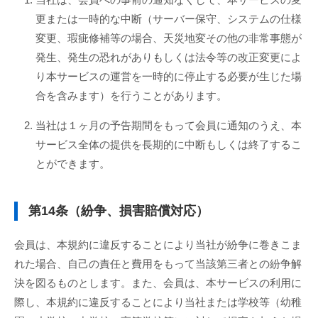
更または一時的な中断（サーバー保守、システムの仕様
変更、瑕疵修補等の場合、天災地変その他の非常事態が
発生、発生の恐れがありもしくは法令等の改正変更によ
り本サービスの運営を一時的に停止する必要が生じた場
合を含みます）を行うことがあります。
当社は１ヶ月の予告期間をもって会員に通知のうえ、本
サービス全体の提供を長期的に中断もしくは終了するこ
とができます。
第14条（紛争、損害賠償対応）
会員は、本規約に違反することにより当社が紛争に巻きこま
れた場合、自己の責任と費用をもって当該第三者との紛争解
決を図るものとします。また、会員は、本サービスの利用に
際し、本規約に違反することにより当社または学校等（幼稚