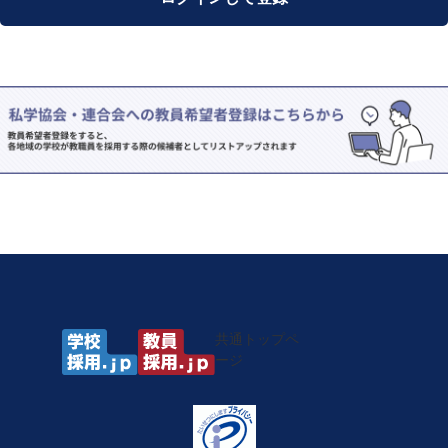
共通トップペ
ージ