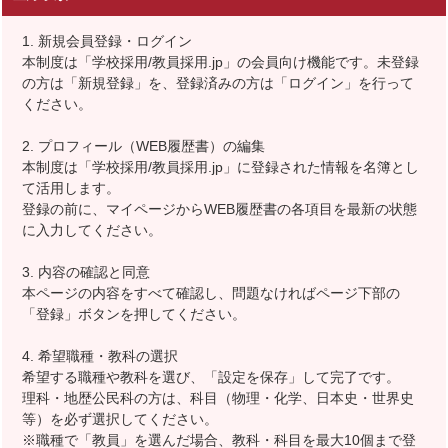
1. 新規会員登録・ログイン
本制度は「学校採用/教員採用.jp」の会員向け機能です。未登録
の方は「新規登録」を、登録済みの方は「ログイン」を行って
ください。
2. プロフィール（WEB履歴書）の編集
本制度は「学校採用/教員採用.jp」に登録された情報を名簿とし
て活用します。
登録の前に、マイページからWEB履歴書の各項目を最新の状態
に入力してください。
3. 内容の確認と同意
本ページの内容をすべて確認し、問題なければページ下部の
「登録」ボタンを押してください。
4. 希望職種・教科の選択
希望する職種や教科を選び、「設定を保存」して完了です。
理科・地歴公民科の方は、科目（物理・化学、日本史・世界史
等）を必ず選択してください。
※職種で「教員」を選んだ場合、教科・科目を最大10個まで登