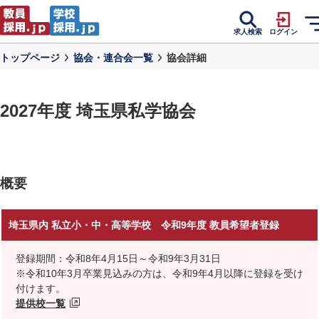
求人検索
ログイン
トップページ
協会・連合会一覧
協会詳細
2027年度 埼玉県私学協会
概要
埼玉県内 私立小・中・高等学校 令和9年度 教員希望者登録
登録期間：令和8年4月15日～令和9年3月31日
※令和10年3月卒業見込みの方は、令和9年4月以降に登録を受け
付けます。
提供校一覧