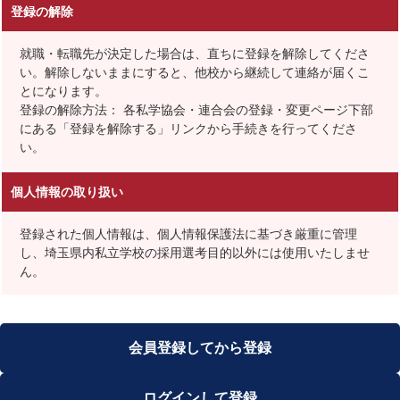
登録の解除
就職・転職先が決定した場合は、直ちに登録を解除してくださ
い。解除しないままにすると、他校から継続して連絡が届くこ
とになります。
登録の解除方法： 各私学協会・連合会の登録・変更ページ下部
にある「登録を解除する」リンクから手続きを行ってくださ
い。
個人情報の取り扱い
登録された個人情報は、個人情報保護法に基づき厳重に管理
し、埼玉県内私立学校の採用選考目的以外には使用いたしませ
ん。
会員登録してから登録
ログインして登録