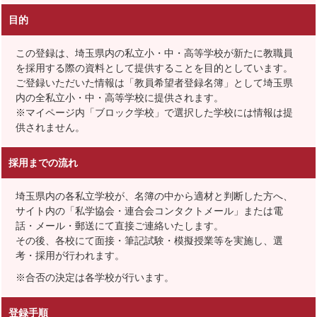
目的
この登録は、埼玉県内の私立小・中・高等学校が新たに教職員
を採用する際の資料として提供することを目的としています。
ご登録いただいた情報は「教員希望者登録名簿」として埼玉県
内の全私立小・中・高等学校に提供されます。
※マイページ内「ブロック学校」で選択した学校には情報は提
供されません。
採用までの流れ
埼玉県内の各私立学校が、名簿の中から適材と判断した方へ、
サイト内の「私学協会・連合会コンタクトメール」または電
話・メール・郵送にて直接ご連絡いたします。
その後、各校にて面接・筆記試験・模擬授業等を実施し、選
考・採用が行われます。
※合否の決定は各学校が行います。
登録手順