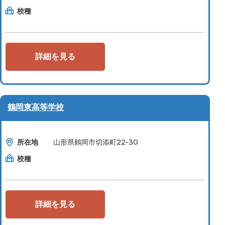
校種
詳細を見る
鶴岡東高等学校
所在地
山形県鶴岡市切添町22-30
校種
詳細を見る