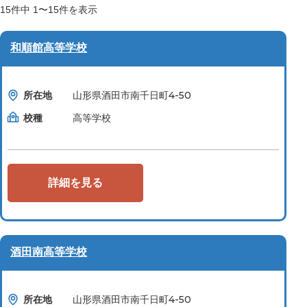
15
件中
1〜15
件を表示
和順館高等学校
所在地
山形県酒田市南千日町4-50
校種
高等学校
詳細を見る
酒田南高等学校
所在地
山形県酒田市南千日町4-50