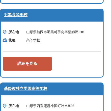
羽黒高等学校
所在地
山形県鶴岡市羽黒町手向字薬師沢198
校種
高等学校
詳細を見る
基督教独立学園高等学校
所在地
山形県西置賜郡小国町叶水826