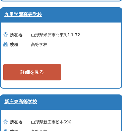
九里学園高等学校
所在地
山形県米沢市門東町1-1-72
校種
高等学校
詳細を見る
新庄東高等学校
所在地
山形県新庄市松本596