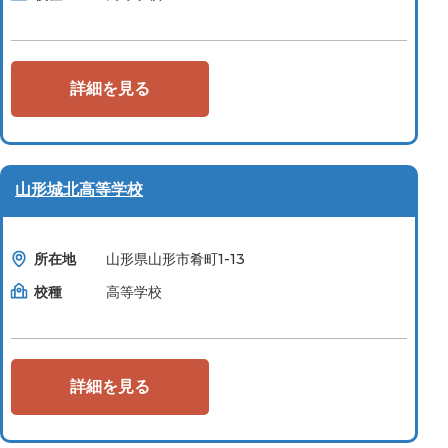
詳細を見る
山形城北高等学校
所在地
山形県山形市肴町1-13
校種
高等学校
詳細を見る