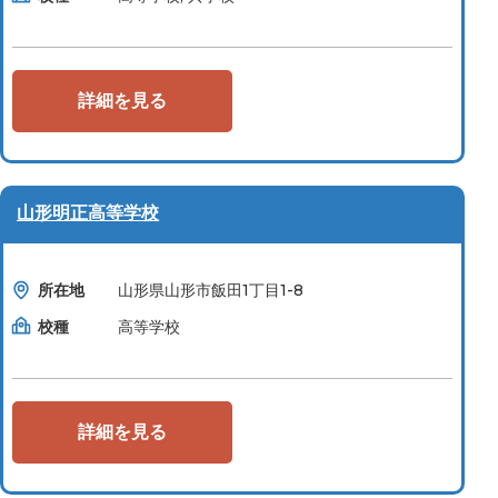
詳細を見る
山形明正高等学校
所在地
山形県山形市飯田1丁目1-8
校種
高等学校
詳細を見る