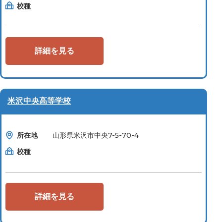
校種
詳細を見る
米沢中央高等学校
所在地
山形県米沢市中央7-5-70-4
校種
詳細を見る