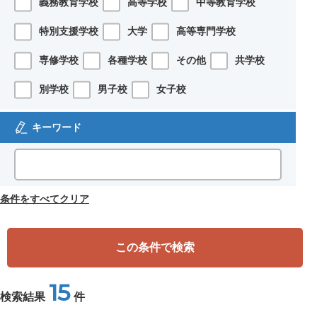
義務教育学校
高等学校
中等教育学校
特別支援学校
大学
高等専門学校
専修学校
各種学校
その他
共学校
別学校
男子校
女子校
キーワード
条件をすべてクリア
この条件で検索
15
検索結果
件