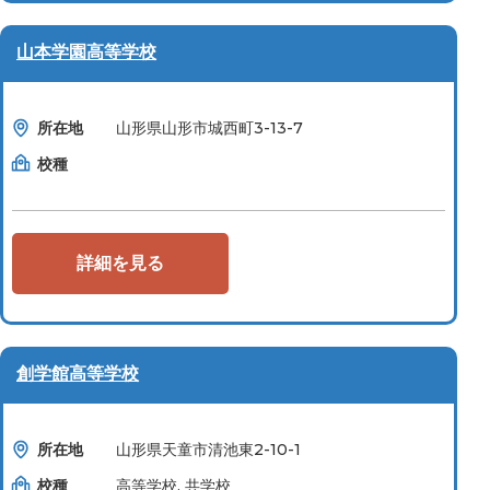
山本学園高等学校
所在地
山形県山形市城西町3-13-7
校種
詳細を見る
創学館高等学校
所在地
山形県天童市清池東2-10-1
校種
高等学校, 共学校