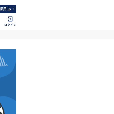
採用.jp
ログイン