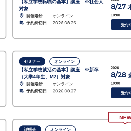
【私立学校転職の基本】講座 ※社会人
8/27
対象
開催場所
オンライン
10:00
予約締切日
2026.08.26
受付
セミナー
オンライン
2026
【私立学校就活の基本】講座 ※新卒
8/28
（大学4年生、M2）対象
開催場所
オンライン
10:00
予約締切日
2026.08.27
受付
NE
説明会
オンライン