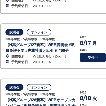
開催場所
WEB説明会（Zoom）
予約締切日
2026.08.07
説明会
オンライン
2026
N高等学校・S高等学校・R高等学校
8/17
月
【N高グループ/27新卒】WEB説明会 #教
15:00
員免許不要 #先輩社員と話せる #60分
開催場所
WEB説明会（Zoom）
受付中
予約締切日
2026.08.14
説明会
オンライン
2026
N高等学校・S高等学校・R高等学校
8/18
火
【N高グループ/28新卒】WEBオープンカ
17:30
ンパニー #教員免許不要 #先輩社員と話せ