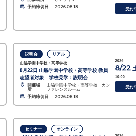
予約締切日
2026.08.18
受付
説明会
リアル
2026
山脇学園中学校・高等学校
8/22
8月22日 山脇学園中学校・高等学校 教員
10:00
志望者対象 学校見学：説明会
開催場
山脇学園中学校・高等学校 カン
受付
所
ファレンスルーム
予約締切日
2026.08.18
セミナー
オンライン
2026