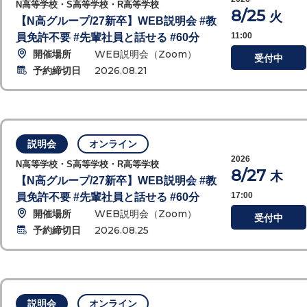
N高等学校・S高等学校・R高等学校
8/25
火
【N高グループ/27新卒】WEB説明会 #教
11:00
員免許不要 #先輩社員と話せる #60分
開催場所
WEB説明会（Zoom）
受付中
予約締切日
2026.08.21
説明会
オンライン
2026
N高等学校・S高等学校・R高等学校
8/27
木
【N高グループ/27新卒】WEB説明会 #教
17:00
員免許不要 #先輩社員と話せる #60分
開催場所
WEB説明会（Zoom）
受付中
予約締切日
2026.08.25
説明会
オンライン