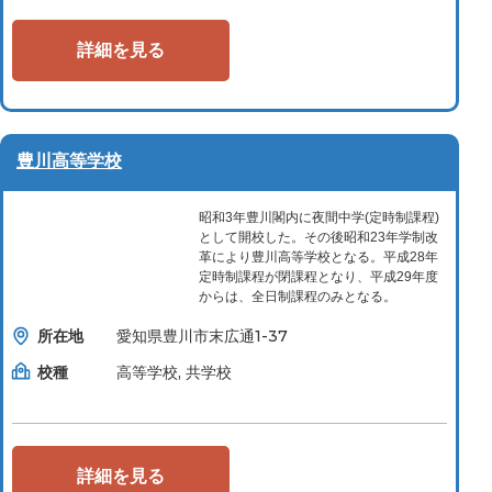
詳細を見る
豊川高等学校
昭和3年豊川閣内に夜間中学(定時制課程)
として開校した。その後昭和23年学制改
革により豊川高等学校となる。平成28年
定時制課程が閉課程となり、平成29年度
からは、全日制課程のみとなる。
所在地
愛知県豊川市末広通1-37
校種
高等学校, 共学校
詳細を見る