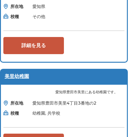
所在地
愛知県
校種
その他
詳細を見る
美里幼稚園
愛知県豊田市美里にある幼稚園です。
所在地
愛知県豊田市美里4丁目3番地の2
校種
幼稚園, 共学校