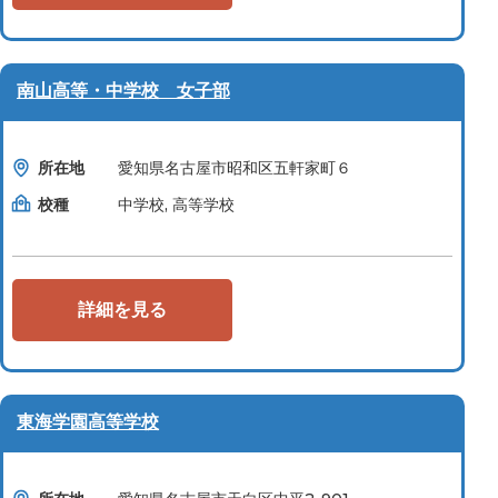
南山高等・中学校 女子部
所在地
愛知県名古屋市昭和区五軒家町６
校種
中学校, 高等学校
詳細を見る
東海学園高等学校