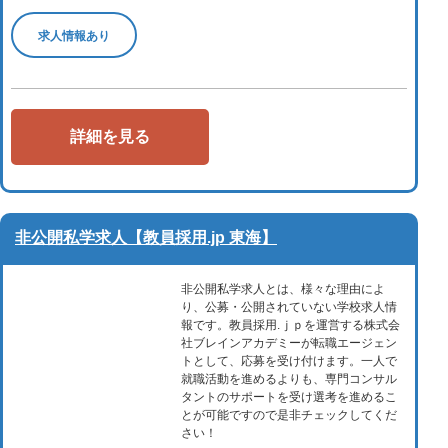
求人情報あり
詳細を見る
非公開私学求人【教員採用.jp 東海】
非公開私学求人とは、様々な理由によ
り、公募・公開されていない学校求人情
報です。教員採用.ｊｐを運営する株式会
社ブレインアカデミーが転職エージェン
トとして、応募を受け付けます。一人で
就職活動を進めるよりも、専門コンサル
タントのサポートを受け選考を進めるこ
とが可能ですので是非チェックしてくだ
さい！