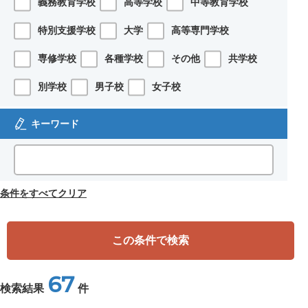
義務教育学校
高等学校
中等教育学校
特別支援学校
大学
高等専門学校
専修学校
各種学校
その他
共学校
別学校
男子校
女子校
キーワード
条件をすべてクリア
この条件で検索
67
検索結果
件