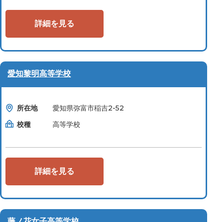
詳細を見る
愛知黎明高等学校
所在地
愛知県弥富市稲吉2-52
校種
高等学校
詳細を見る
藤ノ花女子高等学校