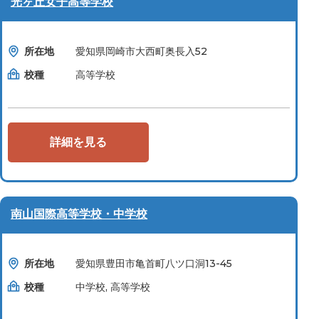
光ヶ丘女子高等学校
所在地
愛知県岡崎市大西町奥長入52
校種
高等学校
詳細を見る
南山国際高等学校・中学校
所在地
愛知県豊田市亀首町八ツ口洞13-45
校種
中学校, 高等学校