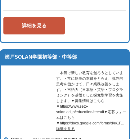
詳細を見る
瀬戸SOLAN学園初等部・中等部
・本気で新しい教育を創ろうとしていま
す。・常に物事の本質をとらえ、批判的
思考を働かせて、日々業務改善をしま
す。・言語力（日本語・英語・プログラ
ミング）を基盤とした探究型学習を実施
します。▼募集情報はこちら
▼https://www.seto-
solan.ed.jp/education/recruit▼応募フォー
ムはこちら
▼https://docs.google.com/forms/d/e/1F...
詳細を見る