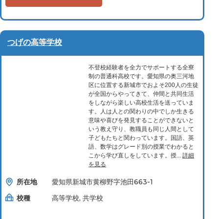
つげの高等学校
不登校経験者を全力でサポートする全寮
制の普通科高校です。愛知県の奥三河地
区に位置する新城市でおよそ200人の生徒
が全国からやってきて、仲間と共同生活
をしながら楽しい高校生活を送っていま
す。人は人との関わりの中でしか生きる
意味や喜びを発見することができないと
いう教え守り、教職員も同じ人間として
子どもたちと関わっています。国語、英
語、数学はグレード別の授業でわかると
こから学び直しをしています。授...
詳細
を見る
所在地
愛知県新城市黄柳野字池田663-1
校種
高等学校, 共学校