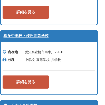
詳細を見る
桜丘中学校・桜丘高等学校
所在地
愛知県豊橋市南牛川2-1-11
校種
中学校, 高等学校, 共学校
詳細を見る