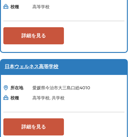
校種
高等学校
詳細を見る
日本ウェルネス高等学校
所在地
愛媛県今治市大三島口総4010
校種
高等学校, 共学校
詳細を見る