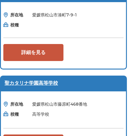
所在地
愛媛県松山市湊町7-9-1
校種
詳細を見る
聖カタリナ学園高等学校
所在地
愛媛県松山市藤原町468番地
校種
高等学校