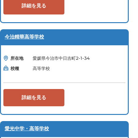
詳細を見る
今治精華高等学校
所在地
愛媛県今治市中日吉町2-1-34
校種
高等学校
詳細を見る
愛光中学・高等学校