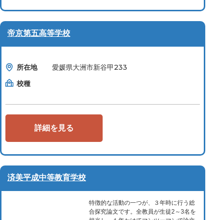
帝京第五高等学校
所在地
愛媛県大洲市新谷甲233
校種
詳細を見る
済美平成中等教育学校
特徴的な活動の一つが、３年時に行う総
合探究論文です。全教員が生徒2～3名を