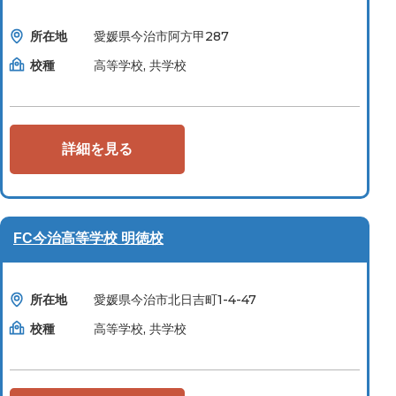
所在地
愛媛県今治市阿方甲287
校種
高等学校, 共学校
詳細を見る
FC今治高等学校 明徳校
所在地
愛媛県今治市北日吉町1-4-47
校種
高等学校, 共学校