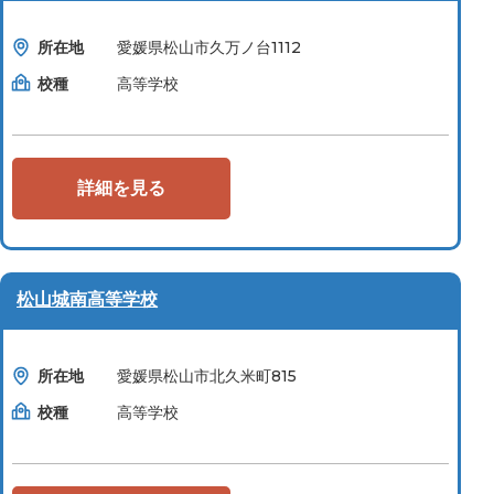
所在地
愛媛県松山市久万ノ台1112
校種
高等学校
詳細を見る
松山城南高等学校
所在地
愛媛県松山市北久米町815
校種
高等学校