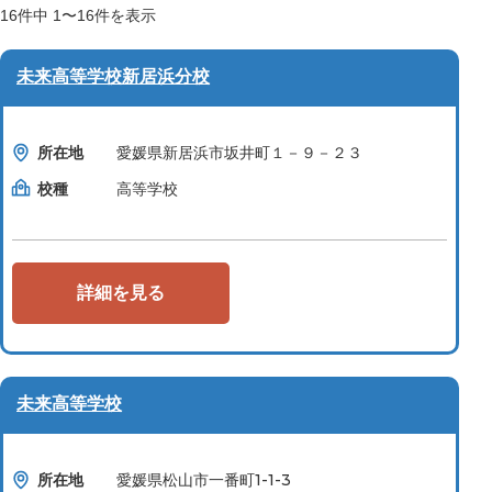
16
件中
1〜16
件を表示
未来高等学校新居浜分校
所在地
愛媛県新居浜市坂井町１－９－２３
校種
高等学校
詳細を見る
未来高等学校
所在地
愛媛県松山市一番町1-1-3