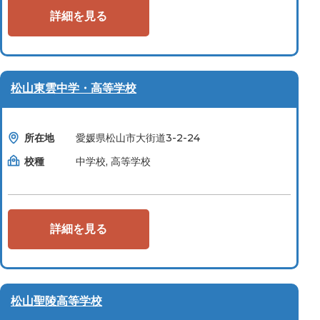
詳細を見る
松山東雲中学・高等学校
所在地
愛媛県松山市大街道3-2-24
校種
中学校, 高等学校
詳細を見る
松山聖陵高等学校