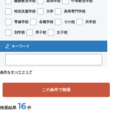
義務教育学校
高等学校
中等教育学校
特別支援学校
大学
高等専門学校
専修学校
各種学校
その他
共学校
別学校
男子校
女子校
キーワード
条件をすべてクリア
この条件で検索
16
検索結果
件