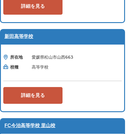
詳細を見る
新田高等学校
所在地
愛媛県松山市山西663
校種
高等学校
詳細を見る
FC今治高等学校 里山校