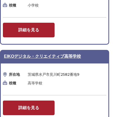
校種
小学校
詳細を見る
EIKOデジタル・クリエイティブ高等学校
所在地
茨城県水戸市見川町2582番地9
校種
高等学校
詳細を見る