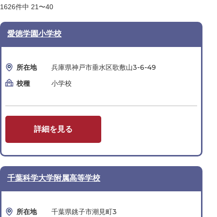
1626
件中
21〜40
愛徳学園小学校
所在地
兵庫県神戸市垂水区歌敷山3-6-49
校種
小学校
詳細を見る
千葉科学大学附属高等学校
所在地
千葉県銚子市潮見町3