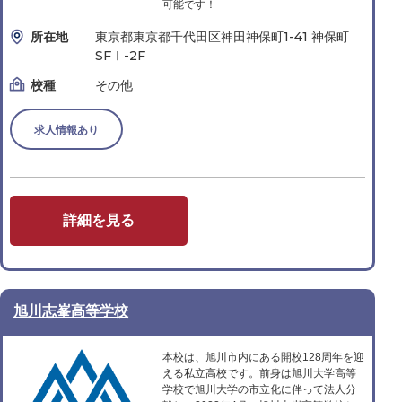
可能です！
所在地
東京都東京都千代田区神田神保町1-41 神保町
SFⅠ-2F
校種
その他
求人情報あり
詳細を見る
旭川志峯高等学校
本校は、旭川市内にある開校128周年を迎
える私立高校です。前身は旭川大学高等
学校で旭川大学の市立化に伴って法人分