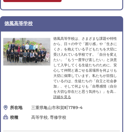
徳風高等学校
徳風高等学校は、さまざまな課題や特性
から、日々の中で「困り感」や「生きに
くさ」を抱えている子どもたちを大切に
受け入れている学校です。「自分を変え
たい」「もう一度学び直したい」と決意
して入学してくる生徒たちのために、安
心して仲間と過ごせる居場所を何よりも
大切に保障しています。私たちが目指し
ているのは、生徒たちの「自立と社会参
加」、そして何よりも「自尊感情（自分
を大切な存在だと思う気持ち）」を高...
詳細を見る
所在地
三重県亀山市和賀町1789-4
校種
高等学校, 専修学校