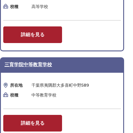
校種
高等学校
詳細を見る
三育学院中等教育学校
所在地
千葉県夷隅郡大多喜町中野589
校種
中等教育学校
詳細を見る