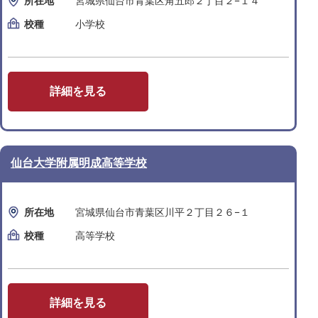
所在地
宮城県仙台市青葉区角五郎２丁目２−１４
校種
小学校
詳細を見る
仙台大学附属明成高等学校
所在地
宮城県仙台市青葉区川平２丁目２６−１
校種
高等学校
詳細を見る