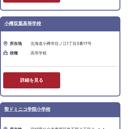
小樽双葉高等学校
所在地
北海道小樽市住ノ江1丁目3番17号
校種
高等学校
詳細を見る
聖ドミニコ学院小学校