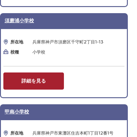
須磨浦小学校
所在地
兵庫県神戸市須磨区千守町2丁目1-13
校種
小学校
詳細を見る
甲南小学校
所在地
兵庫県神戸市東灘区住吉本町1丁目12番1号