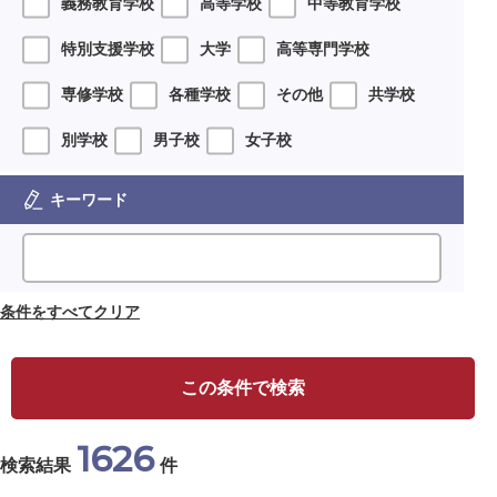
義務教育学校
高等学校
中等教育学校
特別支援学校
大学
高等専門学校
専修学校
各種学校
その他
共学校
別学校
男子校
女子校
キーワード
条件をすべてクリア
この条件で検索
1626
検索結果
件