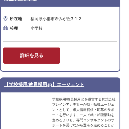
所在地
福岡県小郡市希みが丘3-1-2
校種
小学校
詳細を見る
【学校採用/教員採用.jp】エージェント
学校採用/教員採用.jpを運営する株式会社
ブレインアカデミーが就・転職エージェ
ントとして、求人情報提供・応募のサポ
ートを行います。一人で就・転職活動を
進めるよりも、専門コンサルタントのサ
ポートを受けながら選考を進めることが