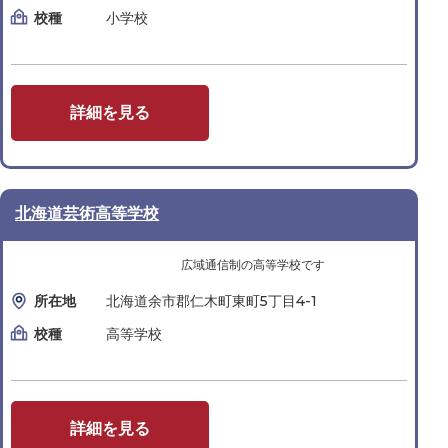
校種
小学校
詳細を見る
北海道芸術高等学校
広域通信制の高等学校です
所在地
北海道余市郡仁木町東町5丁目4-1
校種
高等学校
詳細を見る