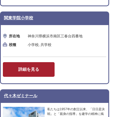
関東学院小学校
所在地
神奈川県横浜市南区三春台四番地
校種
小学校, 共学校
詳細を見る
代々木ゼミナール
私たちは1957年の創立以来、「日日是決
戦」と「親身の指導」を建学の精神に掲