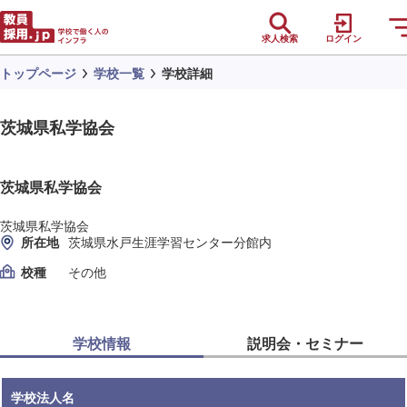
求人検索
ログイン
トップページ
学校一覧
学校詳細
茨城県私学協会
茨城県私学協会
茨城県私学協会
所在地
茨城県水戸生涯学習センター分館内
校種
その他
学校情報
説明会・セミナー
学校法人名