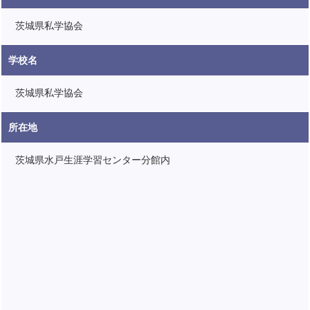
茨城県私学協会
学校名
茨城県私学協会
所在地
茨城県水戸生涯学習センター分館内