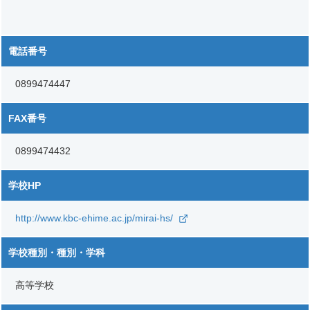
電話番号
0899474447
FAX番号
0899474432
学校HP
http://www.kbc-ehime.ac.jp/mirai-hs/
学校種別・種別・学科
高等学校