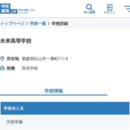
求人検索
ログイン
トップページ
学校一覧
学校詳細
未来高等学校
所在地
愛媛県松山市一番町1-1-3
校種
高等学校
学校情報
学校法人名
河原学園