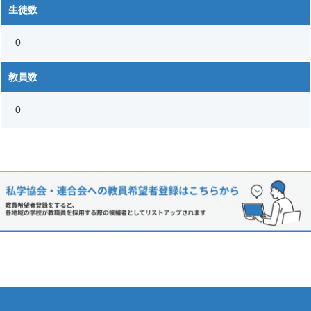
生徒数
0
教員数
0