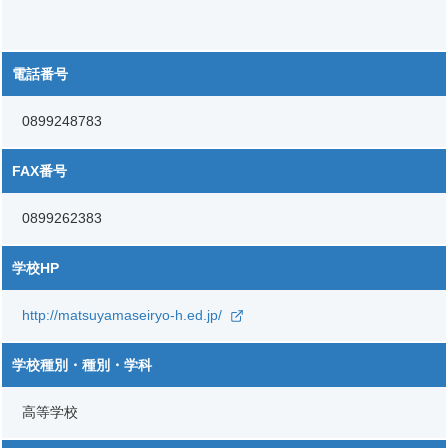
電話番号
0899248783
FAX番号
0899262383
学校HP
http://matsuyamaseiryo-h.ed.jp/
学校種別・種別・学科
高等学校