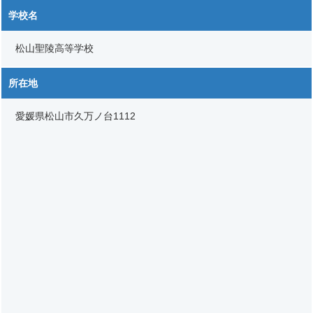
学校名
松山聖陵高等学校
所在地
愛媛県松山市久万ノ台1112