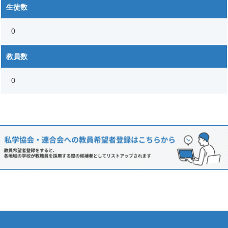
生徒数
0
教員数
0