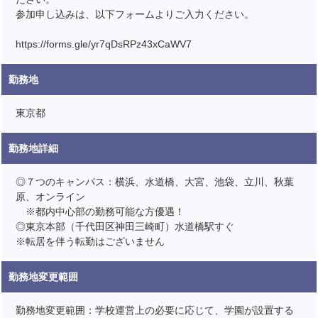
参加申し込みは、以下フォームよりご入力ください。
https://forms.gle/yr7qDsRPz43xCaWV7
勤務地
東京都
勤務地詳細
◎７つのキャンパス：横浜、水道橋、大宮、池袋、立川、秋葉
原、オンライン
※都内中心部の勤務可能な方優遇！
◎東京本部（千代田区神田三崎町）水道橋駅すぐ
※転居を伴う転勤はございません
勤務地変更範囲
勤務地変更範囲：学校運営上の必要に応じて、学園が設置する