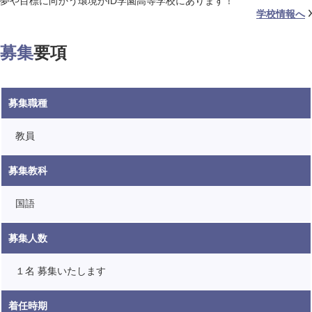
夢や目標に向かう環境がID学園高等学校にあります！
学校情報へ
募集
要項
募集職種
教員
募集教科
国語
募集人数
１名 募集いたします
着任時期