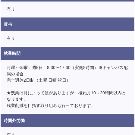
有り
賞与
有り
就業時間
月曜～金曜：週5日 8:30〜17:30（実働8時間）※キャンパス配
属の場合
完全週休2日制（土曜 日曜 祝日）
★残業は月によって波がありますが、概ね月10～20時間以内と
なります。
残業削減を目指す取り組みも行っております。
時間外労働
有り