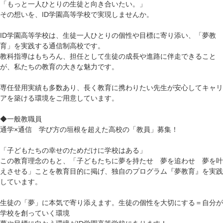
「もっと一人ひとりの生徒と向き合いたい。」
その想いを、ID学園高等学校で実現しませんか。
ID学園高等学校は、生徒一人ひとりの個性や目標に寄り添い、「夢教
育」を実践する通信制高校です。
教科指導はもちろん、担任として生徒の成長や進路に伴走できること
が、私たちの教育の大きな魅力です。
専任登用実績も多数あり、長く教育に携わりたい先生が安心してキャリ
アを築ける環境をご用意しています。
◆一般教職員
通学×通信 学び方の垣根を超えた高校の「教員」募集！
「子どもたちの幸せのためだけに学校はある」
この教育理念のもと、「子どもたちに夢を持たせ 夢を追わせ 夢を叶
えさせる」ことを教育目的に掲げ、独自のプログラム『夢教育』を実践
しています。
生徒の「夢」に本気で寄り添えます。生徒の個性を大切にする＝自分が
学校を創っていく環境