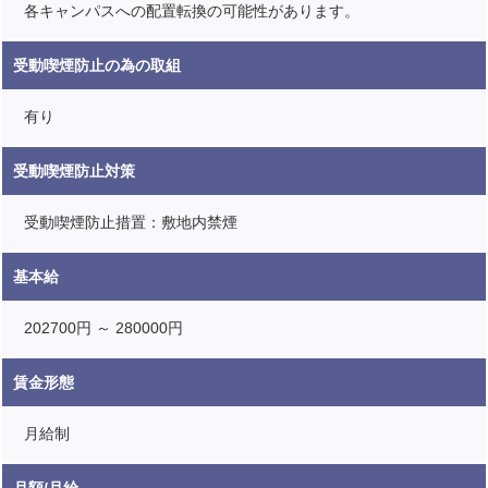
各キャンパスへの配置転換の可能性があります。
受動喫煙防止の為の取組
有り
受動喫煙防止対策
受動喫煙防止措置：敷地内禁煙
基本給
202700円 ～ 280000円
賃金形態
月給制
月額/月給