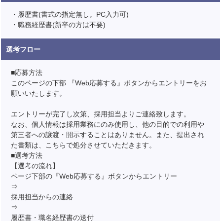
・履歴書(書式の指定無し。PC入力可)
・職務経歴書(新卒の方は不要)
選考フロー
■応募方法
このページの下部 『Web応募する』ボタンからエントリーをお
願いいたします。
エントリーが完了し次第、採用担当よりご連絡致します。
なお、個人情報は採用業務にのみ使用し、他の目的での利用や
第三者への譲渡・開示することはありません。また、提出され
た書類は、こちらで処分させていただきます。
■選考方法
【選考の流れ】
ページ下部の『Web応募する』ボタンからエントリー
⇒
採用担当からの連絡
⇒
履歴書・職名経歴書の送付