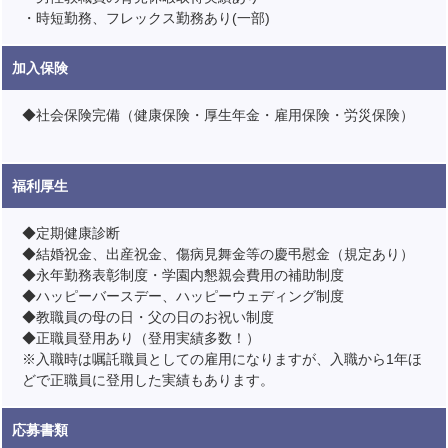
・時短勤務、フレックス勤務あり(一部)
加入保険
◆社会保険完備（健康保険・厚生年金・雇用保険・労災保険）
福利厚生
◆定期健康診断
◆結婚祝金、出産祝金、傷病見舞金等の慶弔慰金（規定あり）
◆永年勤務表彰制度・学園内懇親会費用の補助制度
◆ハッピーバースデー、ハッピーウェディング制度
◆教職員の母の日・父の日のお祝い制度
◆正職員登用あり（登用実績多数！）
※入職時は嘱託職員としての雇用になりますが、入職から1年ほ
どで正職員に登用した実績もあります。
応募書類