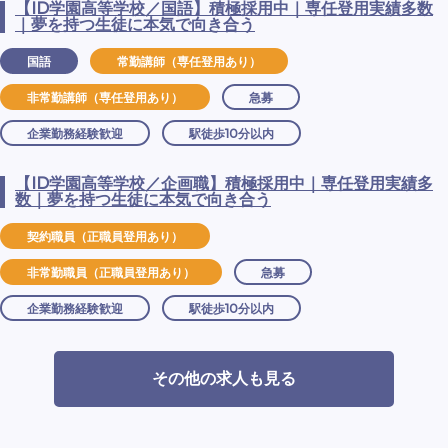
【ID学園高等学校／国語】積極採用中｜専任登用実績多数
｜夢を持つ生徒に本気で向き合う
国語
常勤講師（専任登用あり）
非常勤講師（専任登用あり）
急募
企業勤務経験歓迎
駅徒歩10分以内
【ID学園高等学校／企画職】積極採用中｜専任登用実績多
数｜夢を持つ生徒に本気で向き合う
契約職員（正職員登用あり）
非常勤職員（正職員登用あり）
急募
企業勤務経験歓迎
駅徒歩10分以内
その他の求人も見る