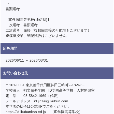
⇒
書類選考
【ID学園高等学校(通信制)】
一次選考 書類選考
二次選考 面接（複数回面接の可能性もございます）
※模擬授業、筆記試験はございません。
応募期間
2026/06/11 ～ 2026/08/31
お問い合わせ先
〒101-0061 東京都千代田区神田三崎町2-18-9-3F
学校法人 郁文館夢学園 ID学園高等学校 人材開発室
電 話 03-5842-1969（代表）
メールアドレス id.jinzai@ikubun.com
本学園の様子は公式HPでご覧ください。
https://id.ikubunkan.ed.jp （ID学園高等学校）