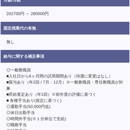
202700円 ～ 280000円
固定残業代の有無
無し
給与に関する補足事項
◎一般教職員
■入社日から6ヶ月間の試用期間あり（待遇に変更はなし）
■賞与あり（年2回 / 7月・12月）※一般教職員・専任教職員が対
象
■昇給査定あり（年1回）※前年度の評価に基づく
■ 各種手当あり(規定に基づく)
◎通勤手当(50,000円迄)
◎休日出勤手当
◎時間外手当(※１分単位で支給)
◎職務手当