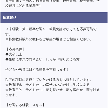
変更範囲：学園の定める業務（授業、担任業務、校務分掌、学
校運営に関わる業務等）
応募資格
＜未経験・第二新卒歓迎＞ 教員免許がなくても応募可能で
す。
※募集教科以外の教科をご希望の場合はご相談ください。
【応募条件】
◆大卒以上
◆生徒に本気で向き合い、しっかり寄り添える方
子どもや教育に対する熱意を重視します！
以下の項目に共感していただける方をお待ちしています。
☆教育理念「子どもたちの幸せのためだけに学校はある」
☆教育目的「子どもたちに夢を持たせ 夢を追わせ 夢を叶え
させる」
【歓迎する経験・スキル】