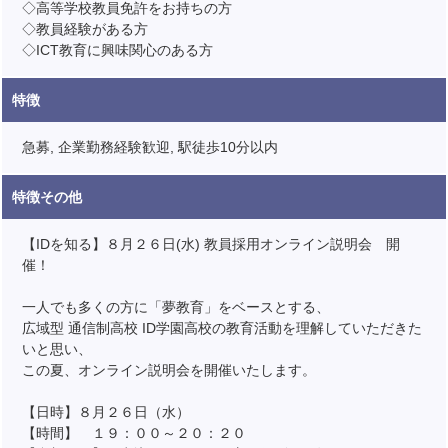
◇高等学校教員免許をお持ちの方
◇教員経験がある方
◇ICT教育に興味関心のある方
特徴
急募, 企業勤務経験歓迎, 駅徒歩10分以内
特徴その他
【IDを知る】８月２６日(水) 教員採用オンライン説明会 開
催！
一人でも多くの方に「夢教育」をベースとする、
広域型 通信制高校 ID学園高校の教育活動を理解していただきた
いと思い、
この夏、オンライン説明会を開催いたします。
【日時】８月２６日（水）
【時間】 １９：００～２０：２０