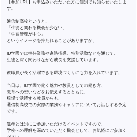
【参加URL】お申込みいただいた方に個別でお知らせいたしま
す。
通信制高校というと、
「生徒と関わる機会が少ない」
「学習管理が中心」
というイメージを持たれることがありますが、
ID学園では担任業務や進路指導、特別活動などを通じて、
生徒と深く関わりながら成長を支援しています。
教職員が長く活躍できる環境づくりにも力を入れています。
当日は、ID学園で働く魅力や教員としての働き方、
教育への想いなどをお伝えするとともに、
現場で活躍する教員からも、
通信制高校での実際の業務やキャリアについてお話しする予定
です。
選考とは別にご参加いただけるイベントですので、
学校への理解を深めていただく機会として、お気軽にご参加く
ださい。