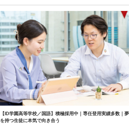
【ID学園高等学校／国語】積極採用中｜専任登用実績多数｜夢
を持つ生徒に本気で向き合う