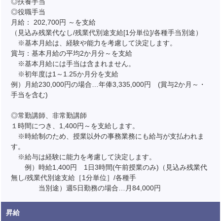
◎扶養手当
◎役職手当
月給： 202,700円 ～を支給
（見込み残業代なし/残業代別途支給[1分単位]/各種手当別途）
※基本月給は、経験や能力を考慮して決定します。
賞与：基本月給の平均2か月分～を支給
※基本月給には手当は含まれません。
※初年度は1～1.25か月分を支給
例）月給230,000円の場合…年俸3,335,000円 (賞与2か月～・
手当を含む)
◎常勤講師、非常勤講師
１時間につき、1,400円～を支給します。
※時給制のため、授業以外の事務業務にも給与が支払われま
す。
※給与は経験に能力を考慮して決定します。
例）時給1,400円 1日3時間(午前授業のみ)（見込み残業代
無し/残業代別途支給［1分単位］/各種手
当別途）週5日勤務の場合…月84,000円
昇給