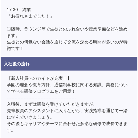
17:30 終業
「お疲れさまでした！」
◎随時、ラウンジ等で生徒とのふれ合いや授業準備などを進め
ます。
生徒との何気ない会話を通じて交流を深める時間が多いのが特
徴です！
入社後の流れ
【新入社員へのガイドが充実！】
学園の理念や教育方針、通信制学校に関する知識、業務につい
て学べる研修プログラムをご用意！
---------------------------------------------
入職後、まずは研修を受けていただきますが、
先輩教員のアシスタントに入りながら、実践指導を通じて一緒
に学んでいきましょう。
その後もキャリアやテーマに合わせた多彩な研修で成長できま
す。