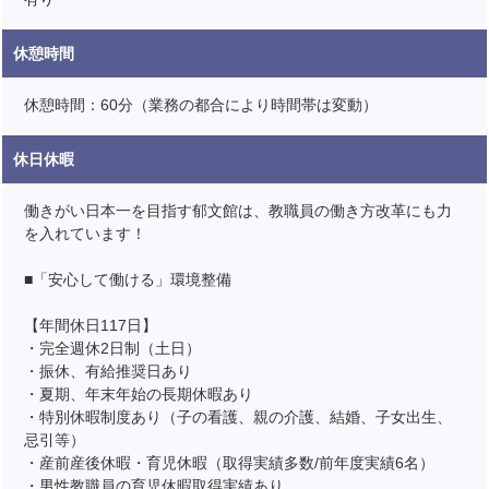
休憩時間
休憩時間：60分（業務の都合により時間帯は変動）
休日休暇
働きがい日本一を目指す郁文館は、教職員の働き方改革にも力
を入れています！
■「安心して働ける」環境整備
【年間休日117日】
・完全週休2日制（土日）
・振休、有給推奨日あり
・夏期、年末年始の長期休暇あり
・特別休暇制度あり（子の看護、親の介護、結婚、子女出生、
忌引等）
・産前産後休暇・育児休暇（取得実績多数/前年度実績6名）
・男性教職員の育児休暇取得実績あり