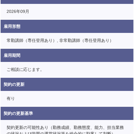
2026年09月
雇用形態
常勤講師（専任登用あり）, 非常勤講師（専任登用あり）
雇用期間
ご相談に応じます。
契約の更新
有り
契約の更新基準
契約更新の可能性あり（勤務成績、勤務態度、能力、担当業務
の状況および学園の運営状況等を総合的に勘案して判断）