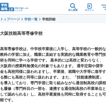
求人検索
ログイン
トップページ
学校一覧
学校詳細
大阪技能高等専修学校
高等専修学校は、中学校卒業後に入学し、高等学校の一般的な
教科の学習に加え、職業に直結する実践的な職業教育や専門技
術を同時に学べる学校です。 基本的には高校と変わりなく、
大阪府の授業料無償化の対象でもあります。 通学定期や奨学
金も高校同様に扱われますし、卒業後、就職や大学等に進学す
る際にも高校と同等に扱われます。 また、「技能連携制度」
を導入しており、専門学習に取り組みながら通信制高校の課程
も履修（専門科目の一部を、連携する通信制高校の卒業単位と
して認められる）し、高校卒業資格も同時に取得することも可
能です。