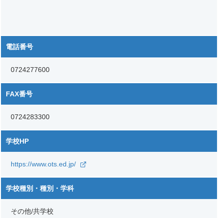
電話番号
0724277600
FAX番号
0724283300
学校HP
https://www.ots.ed.jp/
学校種別・種別・学科
その他/共学校