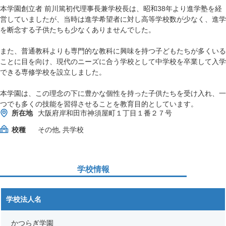
本学園創立者 前川篤初代理事長兼学校長は、昭和38年より進学塾を経
営していましたが、当時は進学希望者に対し高等学校数が少なく、進学
を断念する子供たちも少なくありませんでした。
また、普通教科よりも専門的な教科に興味を持つ子どもたちが多くいる
ことに目を向け、現代のニーズに合う学校として中学校を卒業して入学
できる専修学校を設立しました。
本学園は、この理念の下に豊かな個性を持った子供たちを受け入れ、一
つでも多くの技能を習得させることを教育目的としています。
所在地
大阪府岸和田市神須屋町１丁目１番２７号
校種
その他, 共学校
学校情報
学校法人名
かつらぎ学園