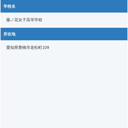
学校名
藤ノ花女子高等学校
所在地
愛知県豊橋市老松町109