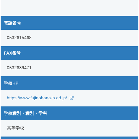
電話番号
0532615468
FAX番号
0532639471
学校HP
https://www.fujinohana-h.ed.jp/
学校種別・種別・学科
高等学校