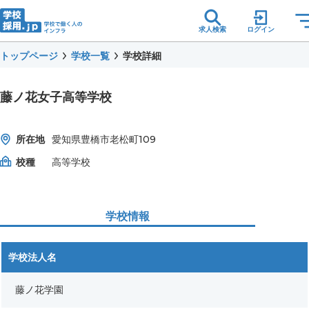
求人検索
ログイン
トップページ
学校一覧
学校詳細
藤ノ花女子高等学校
所在地
愛知県豊橋市老松町109
校種
高等学校
学校情報
学校法人名
藤ノ花学園