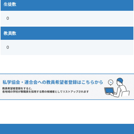
生徒数
0
教員数
0