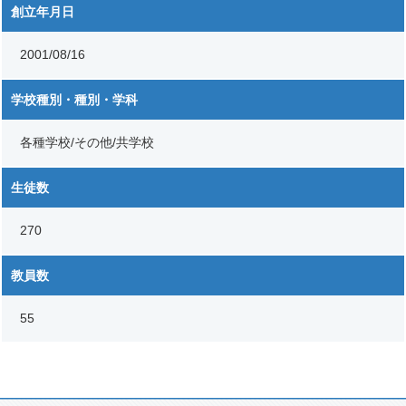
創立年月日
2001/08/16
学校種別・種別・学科
各種学校/その他/共学校
生徒数
270
教員数
55