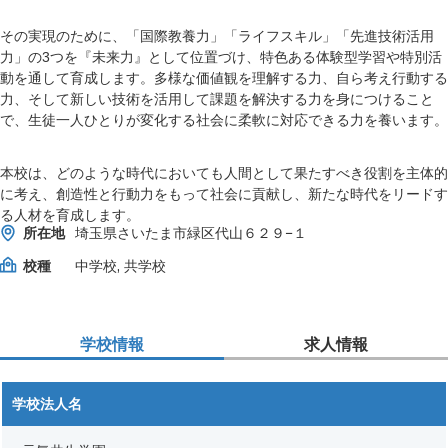
その実現のために、「国際教養力」「ライフスキル」「先進技術活用
力」の3つを『未来力』として位置づけ、特色ある体験型学習や特別活
動を通して育成します。多様な価値観を理解する力、自ら考え行動する
力、そして新しい技術を活用して課題を解決する力を身につけること
で、生徒一人ひとりが変化する社会に柔軟に対応できる力を養います。
本校は、どのような時代においても人間として果たすべき役割を主体的
に考え、創造性と行動力をもって社会に貢献し、新たな時代をリードす
る人材を育成します。
所在地
埼玉県さいたま市緑区代山６２９−１
校種
中学校, 共学校
学校情報
求人情報
学校法人名