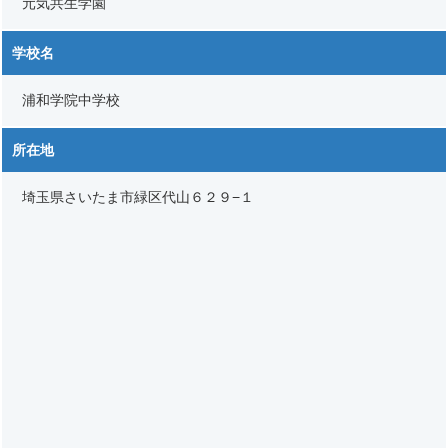
元気共生学園
学校名
浦和学院中学校
所在地
埼玉県さいたま市緑区代山６２９−１