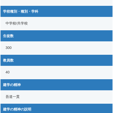
学校種別・種別・学科
中学校/共学校
生徒数
300
教員数
40
建学の精神
吾道一貫
建学の精神の説明