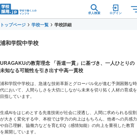
求人検索
ログイン
トップページ
学校一覧
学校詳細
浦和学院中学校
URAGAKUの教育理念 「吾道一貫」に基づき、一人ひとりの
未知なる可能性を引き出す中高一貫校
浦和学院中学校は、急速な技術革新とグローバル化が進む予測困難な時
代において、人間らしさを大切にしながら未来を切り拓く人材の育成を
目指しています。
生成AIをはじめとする先進技術が社会に浸透し、人間に求められる役割
が大きく変化する中、本校では学力の向上はもちろん、他者への共感力
や自己理解、協働力などを育むEQ（感情知能）の向上を重視した教育
を展開しています。