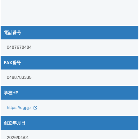
電話番号
0487678484
FAX番号
0488783335
学校HP
https://ugj.jp
創立年月日
2026/04/01