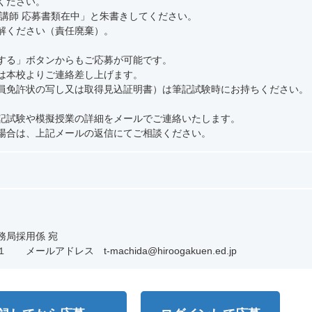
ください。
勤講師 応募書類在中」と朱書きしてください。
解ください（責任廃棄）。
する」ボタンからもご応募が可能です。
は本校よりご連絡差し上げます。
員免許状の写し又は取得見込証明書）は筆記試験時にお持ちください。
記試験や模擬授業の詳細をメールでご連絡いたします。
場合は、上記メールの返信にてご相談ください。
局採用係 宛
アドレス t-machida@hiroogakuen.ed.jp