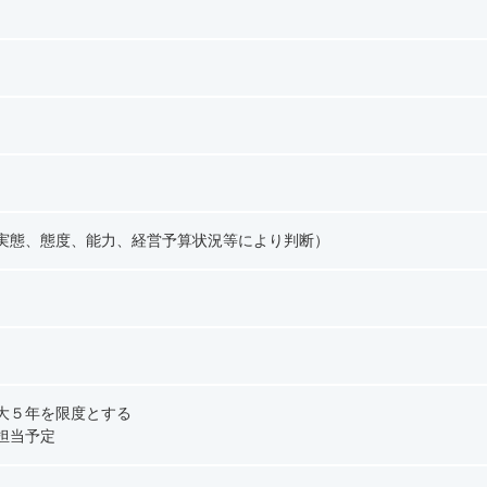
務実態、態度、能力、経営予算状況等により判断）
最大５年を限度とする
担当予定