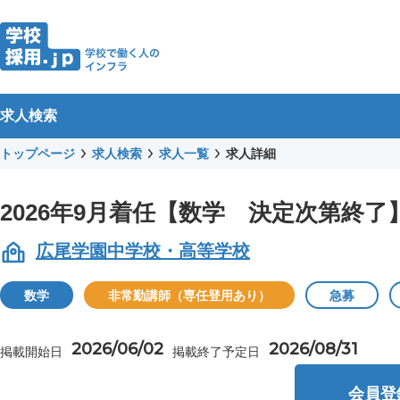
求人検索
トップページ
求人検索
求人一覧
求人詳細
2026年9月着任【数学 決定次第終
広尾学園中学校・高等学校
数学
非常勤講師（専任登用あり）
急募
2026/06/02
2026/08/31
掲載開始日
掲載終了予定日
会員登