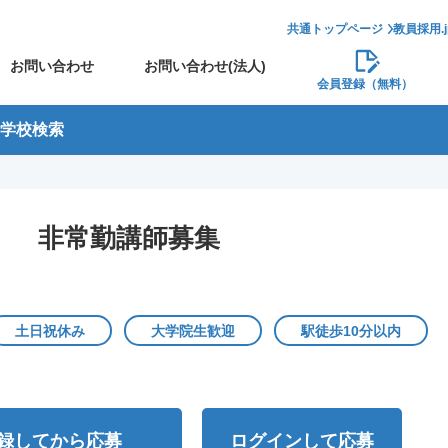
共通トップページ
教員採用.
お問い合わせ
お問い合わせ(法人)
会員登録（無料）
学校検索
了】 非常勤講師募集
土日祝休み
大学院生歓迎
駅徒歩10分以内
録してから応募
ログインして応募