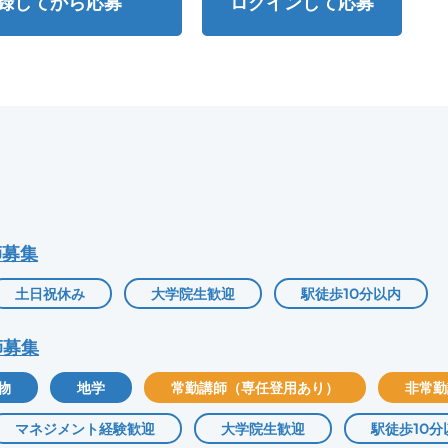
録してから応募
ログインして応募
師募集
土日祝休み
大学院生歓迎
駅徒歩10分以内
師募集
物
地学
常勤講師（専任登用あり）
非常勤
マネジメント経験歓迎
大学院生歓迎
駅徒歩10分