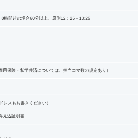
時間超の場合60分以上。原則12：25～13:25
雇用保険・私学共済については、担当コマ数の規定あり）
 アドレスもお書きください）
得見込証明書