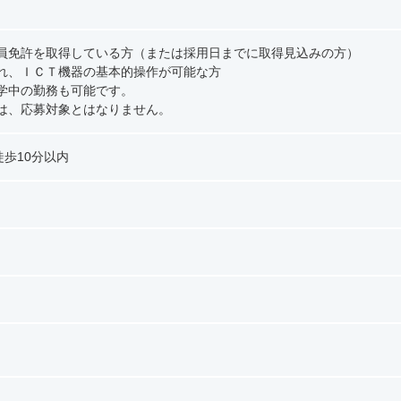
員免許を取得している方（または採用日までに取得見込みの方）
れ、ＩＣＴ機器の基本的操作が可能な方
学中の勤務も可能です。
は、応募対象とはなりません。
徒歩10分以内