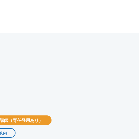
講師（専任登用あり）
以内