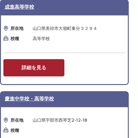
成進高等学校
所在地
山口県美祢市大嶺町東分３２９４
校種
高等学校
詳細を見る
慶進中学校・高等学校
所在地
山口県宇部市西琴芝2-12-18
校種