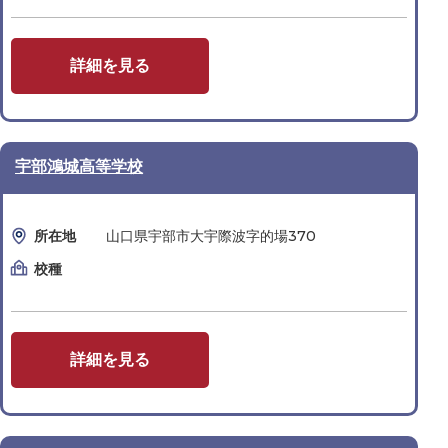
詳細を見る
宇部鴻城高等学校
所在地
山口県宇部市大宇際波字的場370
校種
詳細を見る