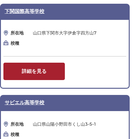
下関国際高等学校
所在地
山口県下関市大字伊倉字四方山7
校種
詳細を見る
サビエル高等学校
所在地
山口県山陽小野田市くし山3-5-1
校種