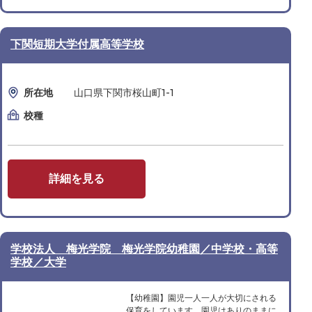
下関短期大学付属高等学校
所在地
山口県下関市桜山町1-1
校種
詳細を見る
学校法人 梅光学院 梅光学院幼稚園／中学校・高等
学校／大学
【幼稚園】園児一人一人が大切にされる
保育をしています。園児はありのままに