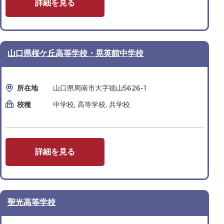
詳細を見る
山口県桜ケ丘高等学校・晃英館中学校
所在地
山口県周南市大字徳山5626-1
校種
中学校, 高等学校, 共学校
詳細を見る
聖光高等学校