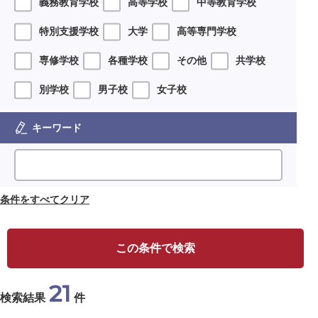
義務教育学校
高等学校
中等教育学校
特別支援学校
大学
高等専門学校
専修学校
各種学校
その他
共学校
別学校
男子校
女子校
キーワード
条件をすべてクリア
この条件で検索
21
検索結果
件