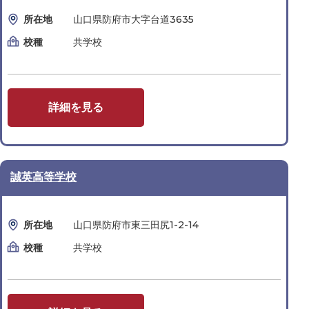
所在地
山口県防府市大字台道3635
校種
共学校
詳細を見る
誠英高等学校
所在地
山口県防府市東三田尻1-2-14
校種
共学校