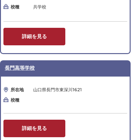
校種
共学校
詳細を見る
長門高等学校
所在地
山口県長門市東深川1621
校種
詳細を見る