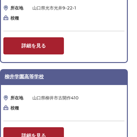
所在地
山口県光市光井9-22-1
校種
詳細を見る
柳井学園高等学校
所在地
山口県柳井市古開作410
校種
詳細を見る