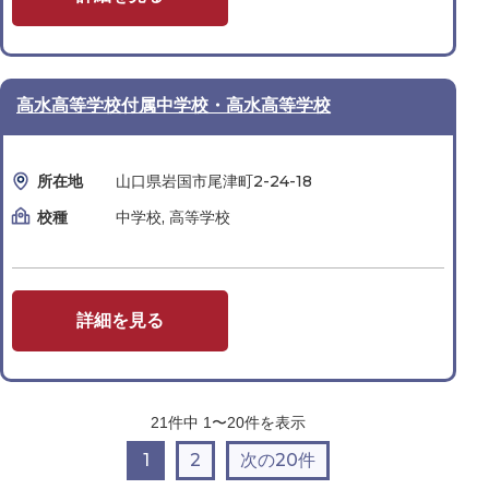
高水高等学校付属中学校・高水高等学校
所在地
山口県岩国市尾津町2-24-18
校種
中学校, 高等学校
詳細を見る
21
件中
1〜20
件を表示
1
2
次の20件