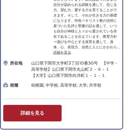
自分が認められる経験を通して、信じる
力、望む力、愛する力を育てることがで
きます。そして、それが生きる力の基礎
になります。特色⇒キリスト教の信仰に
基づいた礼拝と聖書の話を通して、いつ
も自分が神様と人々から愛されている存
在であることを伝えています。教育方針
⇒遊びを中心とする保育を通して、身
体、心、表現力、自然と人とにかかわり...
詳細を見る
所在地
山口県下関市大学町3丁目10番30号 【中学・
高等学校】山口県下関市丸山町２－９－１
【大学】山口県下関市向洋町１－１－１
校種
幼稚園, 中学校, 高等学校, 大学, 共学校
詳細を見る