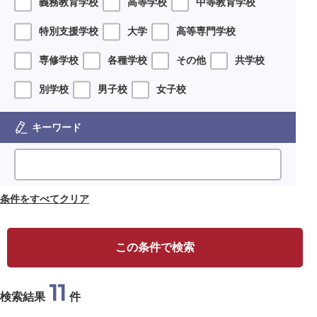
義務教育学校
高等学校
中等教育学校
特別支援学校
大学
高等専門学校
専修学校
各種学校
その他
共学校
別学校
男子校
女子校
キーワード
条件をすべてクリア
この条件で検索
11
検索結果
件