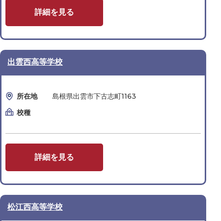
詳細を見る
出雲西高等学校
所在地
島根県出雲市下古志町1163
校種
詳細を見る
松江西高等学校