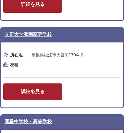
詳細を見る
立正大学淞南高等学校
所在地
島根県松江市大庭町1794-2
校種
詳細を見る
開星中学校・高等学校