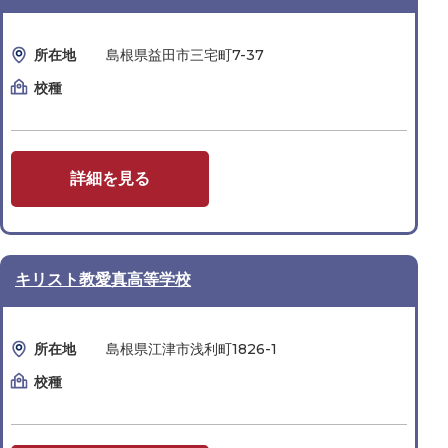
所在地
島根県益田市三宅町7-37
校種
詳細を見る
キリスト教愛真高等学校
所在地
島根県江津市浅利町1826-1
校種