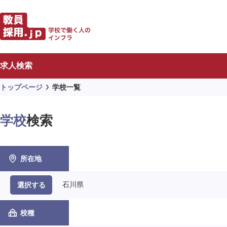
求人検索
トップページ
学校一覧
学校
検索
所在地
石川県
選択する
校種