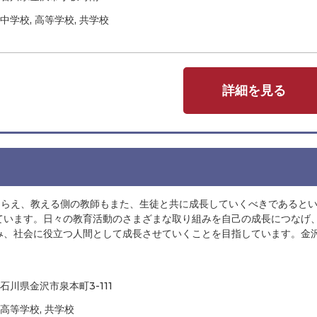
中学校, 高等学校, 共学校
詳細を見る
とらえ、教える側の教師もまた、生徒と共に成長していくべきであると
ています。日々の教育活動のさまざまな取り組みを自己の成長につなげ
み、社会に役立つ人間として成長させていくことを目指しています。金
石川県金沢市泉本町3-111
高等学校, 共学校