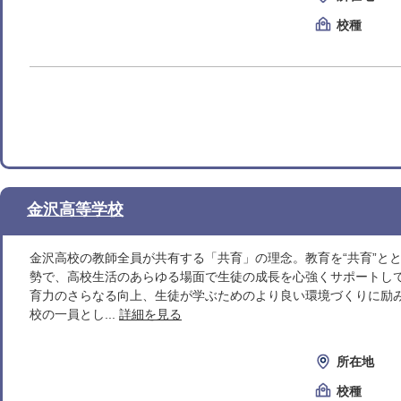
校種
金沢高等学校
金沢高校の教師全員が共有する「共育」の理念。教育を“共育”と
勢で、高校生活のあらゆる場面で生徒の成長を心強くサポートし
育力のさらなる向上、生徒が学ぶためのより良い環境づくりに励
校の一員とし...
詳細を見る
所在地
校種