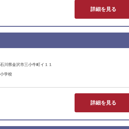
詳細を見る
石川県金沢市三小牛町イ１１
小学校
詳細を見る