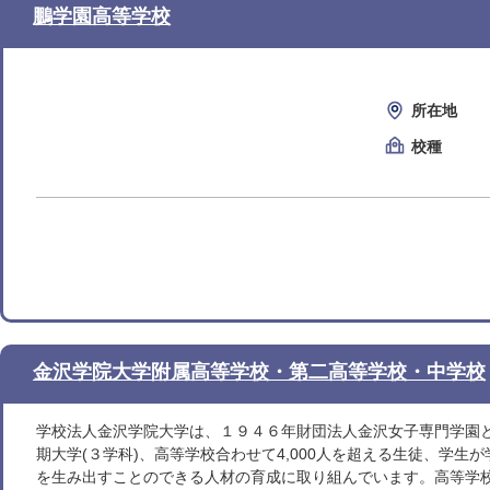
鵬学園高等学校
所在地
校種
金沢学院大学附属高等学校・第二高等学校・中学校
学校法人金沢学院大学は、１９４６年財団法人金沢女子専門学園と
期大学(３学科)、高等学校合わせて4,000人を超える生徒、学
を生み出すことのできる人材の育成に取り組んでいます。高等学校