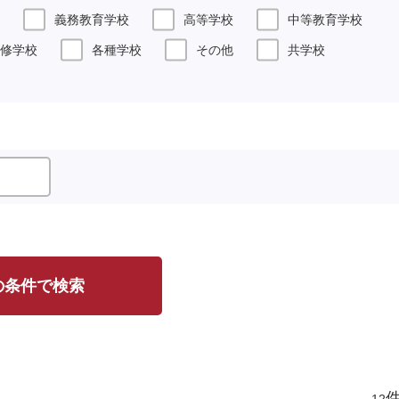
義務教育学校
高等学校
中等教育学校
修学校
各種学校
その他
共学校
の条件で検索
12