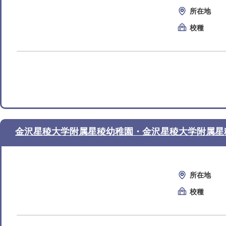
所在地
校種
金沢星稜大学附属星稜幼稚園・金沢星稜大学附属星
所在地
校種