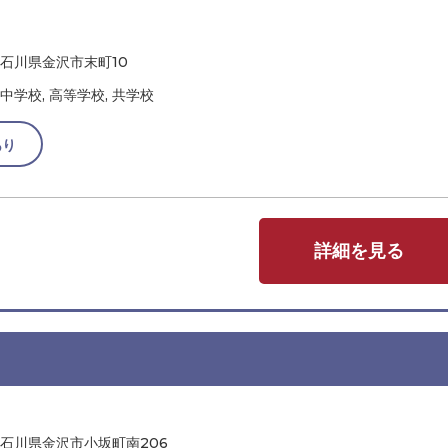
石川県金沢市末町10
中学校, 高等学校, 共学校
あり
詳細を見る
石川県金沢市小坂町南206