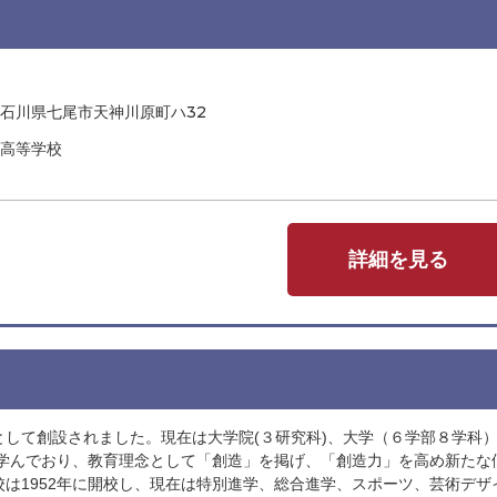
石川県七尾市天神川原町ハ32
高等学校
詳細を見る
して創設されました。現在は大学院(３研究科)、大学（６学部８学科
生が学んでおり、教育理念として「創造」を掲げ、「創造力」を高め新たな
は1952年に開校し、現在は特別進学、総合進学、スポーツ、芸術デザ