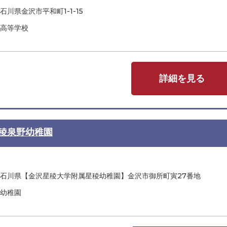
石川県金沢市平和町1-1-15
高等学校
詳細を見る
稜泉野幼稚園
石川県【金沢星稜大学附属星稜幼稚園】金沢市御所町寅27番地
幼稚園