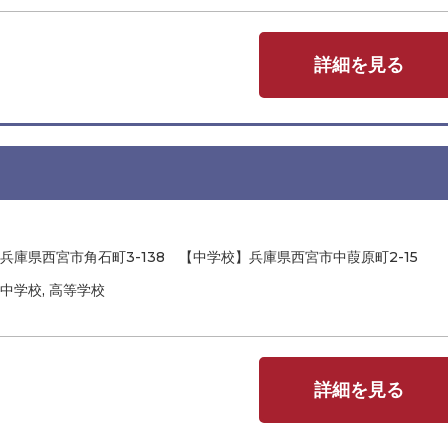
詳細を見る
兵庫県西宮市角石町3-138 【中学校】兵庫県西宮市中葭原町2-15
中学校, 高等学校
詳細を見る