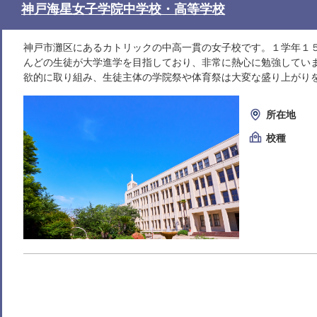
神戸海星女子学院中学校・高等学校
神戸市灘区にあるカトリックの中高一貫の女子校です。１学年１
んどの生徒が大学進学を目指しており、非常に熱心に勉強してい
欲的に取り組み、生徒主体の学院祭や体育祭は大変な盛り上がり
所在地
校種