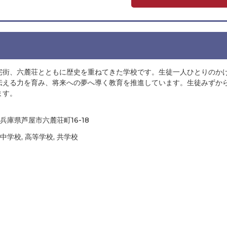
宅街、六麓荘とともに歴史を重ねてきた学校です。生徒一人ひとりのか
伝える力を育み、将来への夢へ導く教育を推進しています。生徒みずか
ます。
兵庫県芦屋市六麓荘町16-18
中学校, 高等学校, 共学校