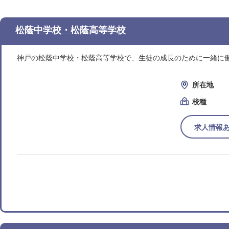
松蔭中学校・松蔭高等学校
神戸の松蔭中学校・松蔭高等学校で、生徒の成長のために一緒に
所在地
校種
求人情報