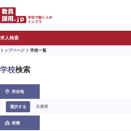
求人検索
トップページ
学校一覧
学校
検索
所在地
兵庫県
選択する
校種