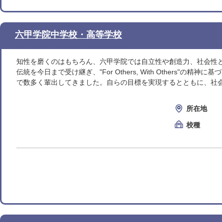
六甲学院中学校・高等学校
知性を磨くのはもちろん、六甲学院では自立性や創造力、社会性
伝統を今日まで受け継ぎ、"For Others, With Other
で数多く輩出してきました。自らの目標を実現するとともに、社会
所在地
校種