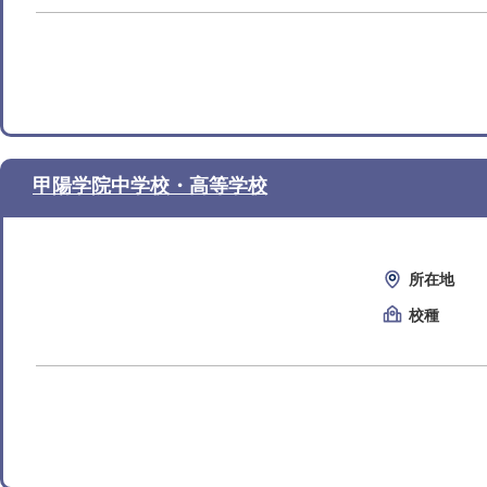
甲陽学院中学校・高等学校
所在地
校種