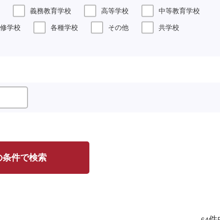
義務教育学校
高等学校
中等教育学校
修学校
各種学校
その他
共学校
の条件で検索
件
64