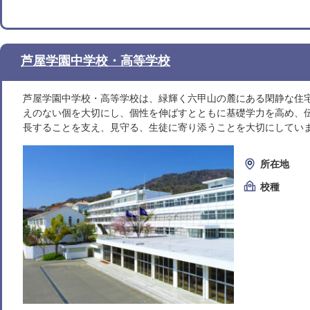
芦屋学園中学校・高等学校
芦屋学園中学校・高等学校は、緑輝く六甲山の麓にある閑静な住
えのない個を大切にし、個性を伸ばすとともに基礎学力を高め、
長することを支え、見守る、生徒に寄り添うことを大切にしてい
所在地
校種