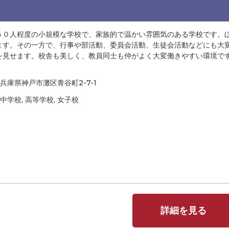
５０人程度の小規模な学校で、家族的で温かい雰囲気のある学校です。
ます。その一方で、行事や部活動、委員会活動、生徒会活動などにも大
を見せます。校舎も美しく、教員同士も仲がよく大変働きやすい環境で
兵庫県神戸市灘区青谷町2-7-1
中学校, 高等学校, 女子校
詳細を見る