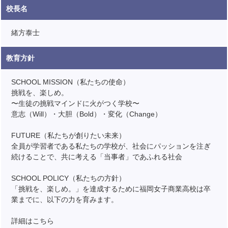
校長名
緒方泰士
教育方針
SCHOOL MISSION（私たちの使命）
挑戦を、楽しめ。
〜生徒の挑戦マインドに火がつく学校〜
意志（Will）・大胆（Bold）・変化（Change）
FUTURE（私たちが創りたい未来）
全員が学習者である私たちの学校が、社会にパッションを注ぎ
続けることで、共に考える「当事者」であふれる社会
SCHOOL POLICY（私たちの方針）
「挑戦を、楽しめ。」を達成するために福岡女子商業高校は卒
業までに、以下の力を育みます。
詳細はこちら