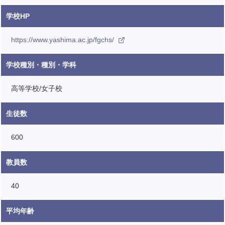
学校HP
https://www.yashima.ac.jp/fgchs/
学校種別・種別・学科
高等学校/女子校
生徒数
600
教員数
40
平均年齢