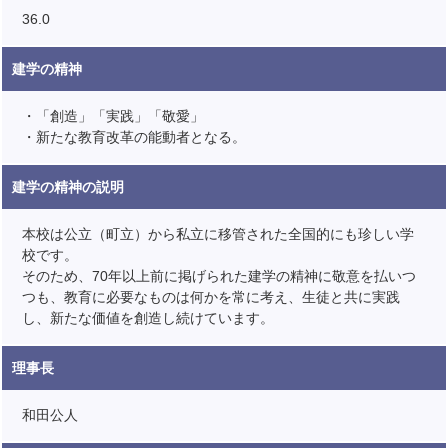
36.0
建学の精神
・「創造」「実践」「敬愛」
・新たな教育改革の能動者となる。
建学の精神の説明
本校は公立（町立）から私立に移管された全国的にも珍しい学
校です。
そのため、70年以上前に掲げられた建学の精神に敬意を払いつ
つも、教育に必要なものは何かを常に考え、生徒と共に実践
し、新たな価値を創造し続けています。
理事長
和田公人