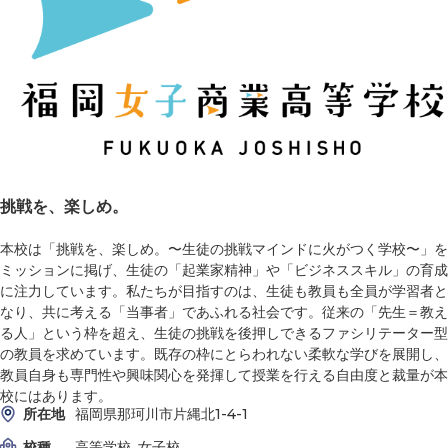
挑戦を、楽しめ。
本校は「挑戦を、楽しめ。〜生徒の挑戦マインドに火がつく学校〜」を
ミッションに掲げ、生徒の「起業家精神」や「ビジネススキル」の育成
に注力しています。私たちが目指すのは、生徒も教員も全員が学習者と
なり、共に考える「当事者」であふれる社会です。従来の「先生＝教え
る人」という枠を超え、生徒の挑戦を後押しできるファシリテーター型
の教員を求めています。既存の枠にとらわれない柔軟な学びを展開し、
教員自身も専門性や興味関心を発揮して授業を行える自由度と裁量が本
校にはあります。
所在地
福岡県那珂川市片縄北1-4-1
校種
高等学校, 女子校