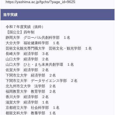
https://yashima.ac.jp/fgchs/?page_id=9625
進学実績
令和７年度実績（抜粋）
【国公立】四年制
静岡大学 グローバル共創科学部 １名
大分大学 福祉健康科学部 １名
芸術文化観光専門職大学 芸術文化・観光学部 １名
長崎大学 経済学部 ３名
山口大学 経済学部 ２名
山口大学 ひと・まち未来共創学環 １名
佐賀大学 経済学部 ２名
下関市立大学 経済学部 ２名
下関市立大学 データサイエンス学部 ２名
北九州市立大学 法学部 ２名
福岡教育大学 教育学部 ２名
香川大学 経済学部 ２名
滋賀大学 経済学部 １名
京都府立大学 社会科学部 １名
都留文科大学 教養学部 １名