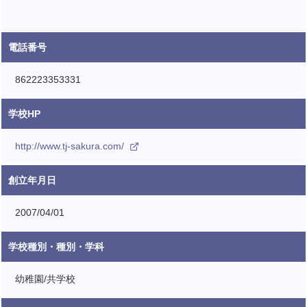
電話番号
862223353331
学校HP
http://www.tj-sakura.com/
創立年月日
2007/04/01
学校種別・種別・学科
幼稚園/共学校