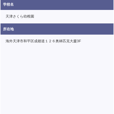
学校名
天津さくら幼稚園
所在地
海外天津市和平区成都道１２６奥林匹克大廈3F