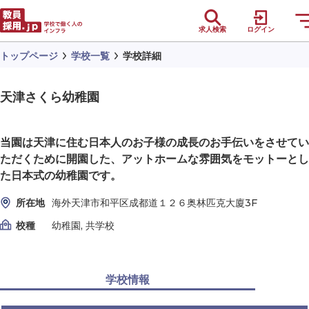
求人検索
ログイン
トップページ
学校一覧
学校詳細
天津さくら幼稚園
当園は天津に住む日本人のお子様の成長のお手伝いをさせてい
ただくために開園した、アットホームな雰囲気をモットーとし
た日本式の幼稚園です。
所在地
海外天津市和平区成都道１２６奥林匹克大廈3F
校種
幼稚園, 共学校
学校情報