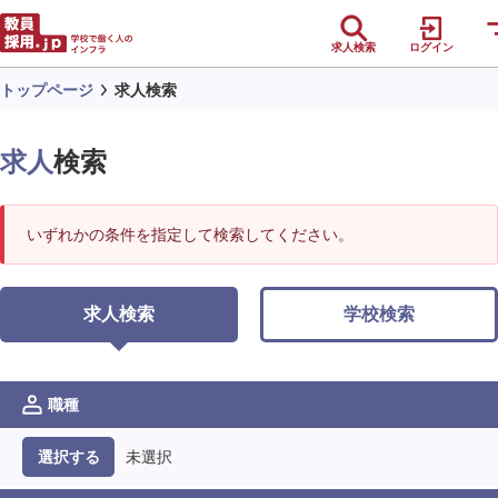
求人検索
ログイン
トップページ
求人検索
求人
検索
いずれかの条件を指定して検索してください。
求人検索
学校検索
職種
未選択
選択する