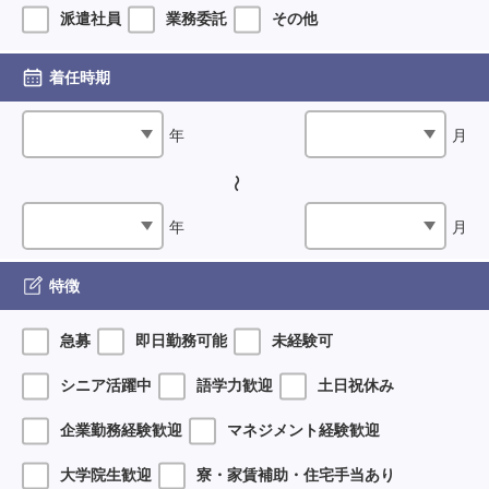
派遣社員
業務委託
その他
着任時期
年
月
年
月
特徴
急募
即日勤務可能
未経験可
シニア活躍中
語学力歓迎
土日祝休み
企業勤務経験歓迎
マネジメント経験歓迎
大学院生歓迎
寮・家賃補助・住宅手当あり