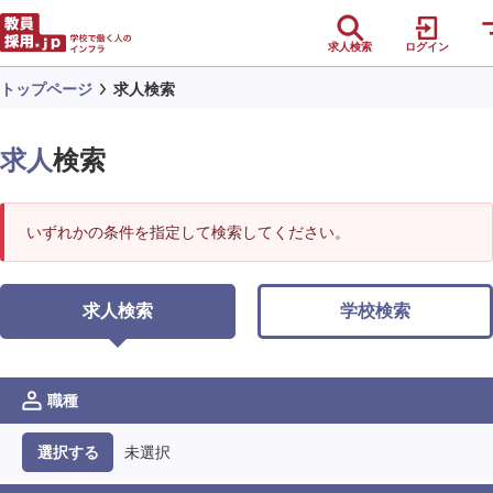
求人検索
ログイン
トップページ
求人検索
求人
検索
いずれかの条件を指定して検索してください。
求人検索
学校検索
職種
未選択
選択する