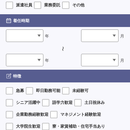
派遣社員
業務委託
その他
着任時期
年
月
年
月
特徴
急募
即日勤務可能
未経験可
シニア活躍中
語学力歓迎
土日祝休み
企業勤務経験歓迎
マネジメント経験歓迎
大学院生歓迎
寮・家賃補助・住宅手当あり