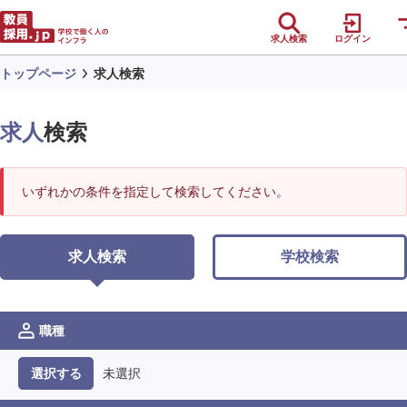
求人検索
ログイン
トップページ
求人検索
求人
検索
いずれかの条件を指定して検索してください。
求人検索
学校検索
職種
未選択
選択する