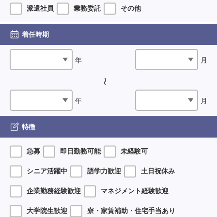
派遣社員
業務委託
その他
着任時期
年
月
年
月
特徴
急募
即日勤務可能
未経験可
シニア活躍中
語学力歓迎
土日祝休み
企業勤務経験歓迎
マネジメント経験歓迎
大学院生歓迎
寮・家賃補助・住宅手当あり