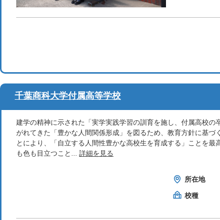
千葉商科大学付属高等学校
建学の精神に示された「実学実践学習の訓育を施し、付属高校の
がれてきた「豊かな人間関係形成」を図るため、教育方針に基づ
とにより、「自立する人間性豊かな高校生を育成する」ことを最
も色も目立つこと...
詳細を見る
所在地
校種