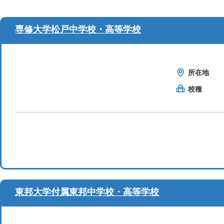
専修大学松戸中学校・高等学校
所在地
校種
東邦大学付属東邦中学校・高等学校