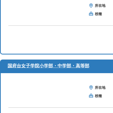
所在地
校種
国府台女子学院小学部・中学部・高等部
所在地
校種