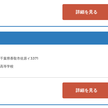
詳細を見る
千葉県香取市佐原イ3371
高等学校
詳細を見る