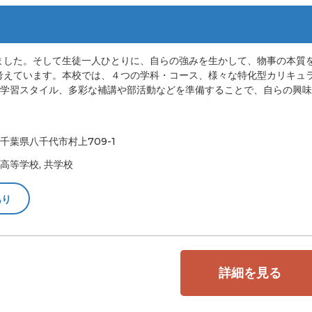
ました。そして生徒一人ひとりに、自らの強みを生かして、物事の本質
考えています。本校では、４つの学科・コース、様々な特化型カリキュ
い学習スタイル、多彩な補講や部活動などを準備することで、自らの興
千葉県八千代市村上709-1
高等学校, 共学校
あり
詳細を見る