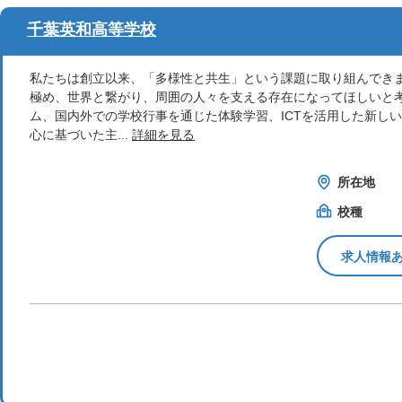
千葉英和高等学校
私たちは創立以来、「多様性と共生」という課題に取り組んでき
極め、世界と繋がり、周囲の人々を支える存在になってほしいと
ム、国内外での学校行事を通じた体験学習、ICTを活用した新し
心に基づいた主...
詳細を見る
所在地
校種
求人情報