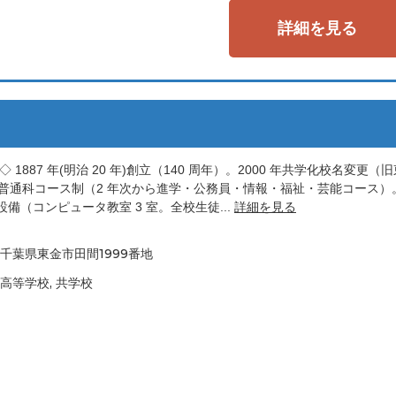
詳細を見る
87 年(明治 20 年)創立（140 周年）。2000 年共学化校名変更（
全日制普通科コース制（2 年次から進学・公務員・情報・福祉・芸能コース）
（コンピュータ教室 3 室。全校生徒...
詳細を見る
千葉県東金市田間1999番地
高等学校, 共学校