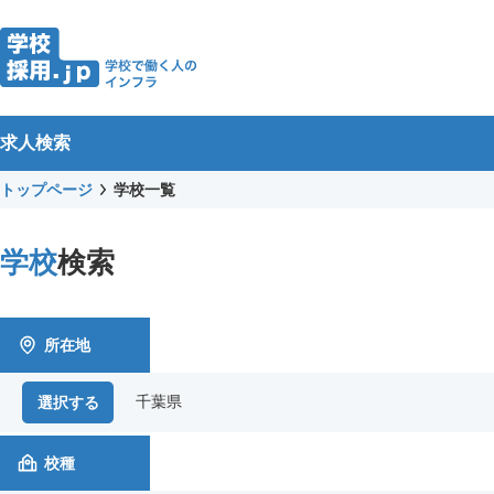
求人検索
トップページ
学校一覧
学校
検索
所在地
千葉県
選択する
校種