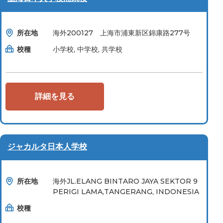
所在地
海外200127 上海市浦東新区錦康路277号
校種
小学校, 中学校, 共学校
詳細を見る
ジャカルタ日本人学校
所在地
海外JL.ELANG BINTARO JAYA SEKTOR 9
PERIGI LAMA,TANGERANG, INDONESIA
校種