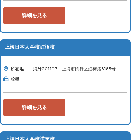
詳細を見る
上海日本人学校虹橋校
所在地
海外201103 上海市閔行区虹梅路3185号
校種
詳細を見る
上海日本人学校浦東校