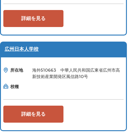
詳細を見る
広州日本人学校
所在地
海外510663 中華人民共和国広東省広州市高
新技術産業開発区風信路10号
校種
詳細を見る