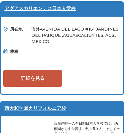
アグアスカリエンテス日本人学校
所在地
海外AVENIDA DEL LAGO #161,JARDINES
DEL PARQUE ,AGUASCALIENTES, AGS.,
MEXICO
校種
詳細を見る
西大和学園カリフォルニア校
西海岸唯一の全日制日本人学校では、幼
稚園から中学部まで約１5０人、そして土