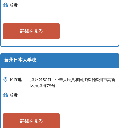
校種
詳細を見る
蘇州日本人学校
所在地
海外215011 中華人民共和国江蘇省蘇州市高新
区淮海街79号
校種
詳細を見る