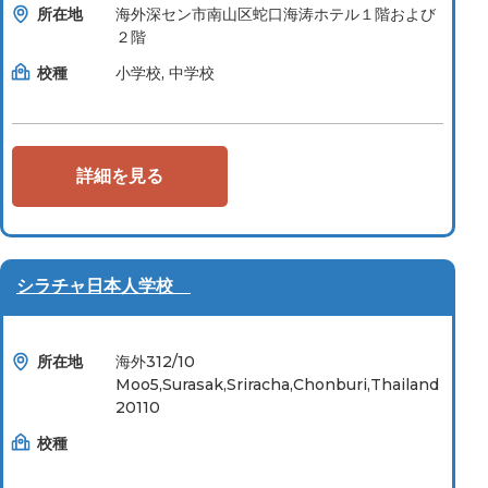
所在地
海外深セン市南山区蛇口海涛ホテル１階および
２階
校種
小学校, 中学校
詳細を見る
シラチャ日本人学校
所在地
海外312/10
Moo5,Surasak,Sriracha,Chonburi,Thailand
20110
校種