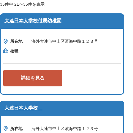
35
件中
21〜35
件を表示
大連日本人学校付属幼稚園
所在地
海外大連市中山区濱海中路１２３号
校種
詳細を見る
大連日本人学校
所在地
海外大連市中山区濱海中路１２３号