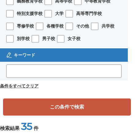
義務教育学校
高等学校
中等教育学校
特別支援学校
大学
高等専門学校
専修学校
各種学校
その他
共学校
別学校
男子校
女子校
キーワード
条件をすべてクリア
この条件で検索
35
検索結果
件