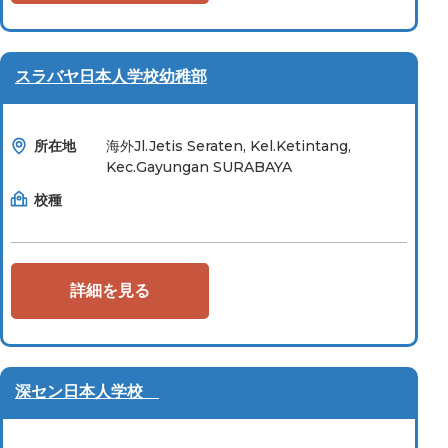
スラバヤ日本人学校幼稚部
所在地
海外Jl.Jetis Seraten, Kel.Ketintang,
Kec.Gayungan SURABAYA
校種
詳細を見る
深セン日本人学校