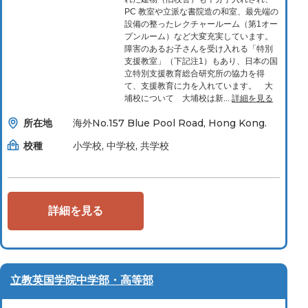
PC 教室や立派な書院造の和室、最先端の
設備の整ったレクチャールーム（第1オー
プンルーム）など大変充実しています。
障害のあるお子さんを受け入れる「特別
支援教室」（下記注1）もあり、日本の国
立特別支援教育総合研究所の協力を得
て、支援教育に力を入れています。 大
埔校について 大埔校は新...
詳細を見る
所在地
海外No.157 Blue Pool Road, Hong Kong.
校種
小学校, 中学校, 共学校
詳細を見る
立教英国学院中学部・高等部