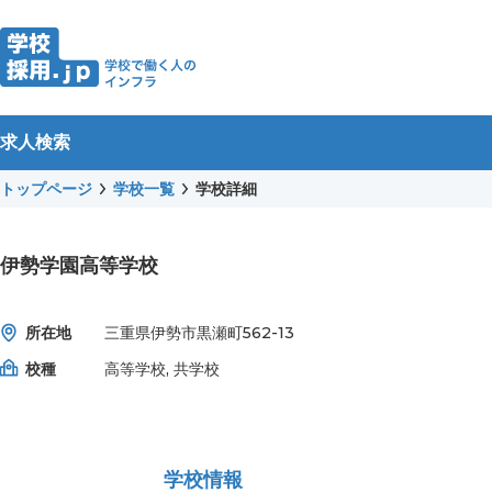
求人検索
トップページ
学校一覧
学校詳細
伊勢学園高等学校
所在地
三重県伊勢市黒瀬町562-13
校種
高等学校, 共学校
学校情報