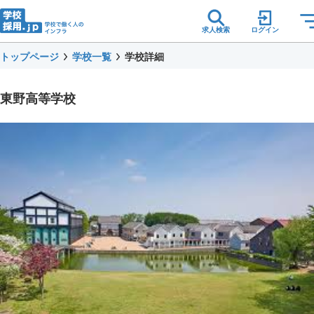
求人検索
ログイン
トップページ
学校一覧
学校詳細
東野高等学校