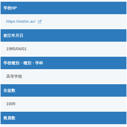
学校HP
https://eishin.ac/
創立年月日
1985/04/01
学校種別・種別・学科
高等学校
生徒数
1009
教員数