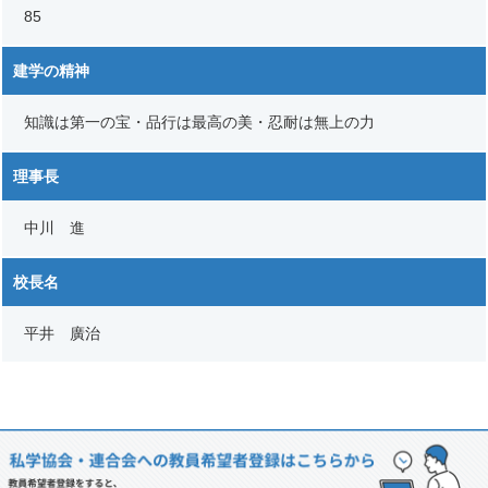
85
建学の精神
知識は第一の宝・品行は最高の美・忍耐は無上の力
理事長
中川 進
校長名
平井 廣治