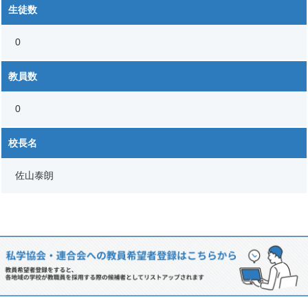
生徒数
0
教員数
0
校長名
佐山泰朗