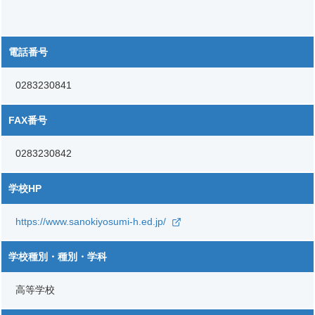
電話番号
0283230841
FAX番号
0283230842
学校HP
https://www.sanokiyosumi-h.ed.jp/
学校種別・種別・学科
高等学校