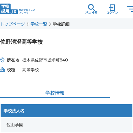
求人検索
ログイン
トップページ
学校一覧
学校詳細
佐野清澄高等学校
所在地
栃木県佐野市堀米町840
校種
高等学校
学校情報
学校法人名
佐山学園