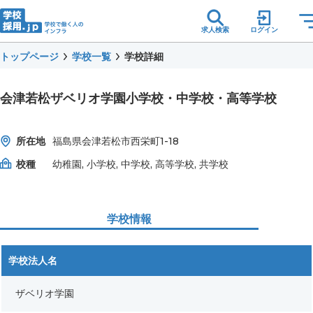
求人検索
ログイン
トップページ
学校一覧
学校詳細
会津若松ザベリオ学園小学校・中学校・高等学校
所在地
福島県会津若松市西栄町1-18
校種
幼稚園, 小学校, 中学校, 高等学校, 共学校
学校情報
学校法人名
ザベリオ学園