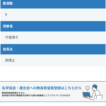
教員数
0
理事長
守屋博子
校長名
関博之