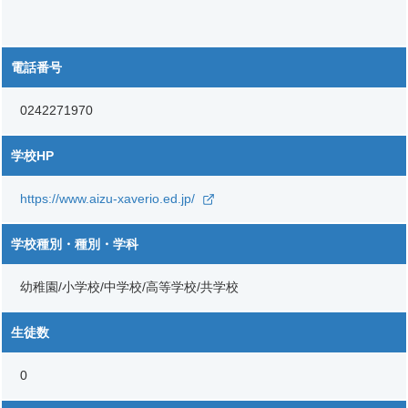
電話番号
0242271970
学校HP
https://www.aizu-xaverio.ed.jp/
学校種別・種別・学科
幼稚園/小学校/中学校/高等学校/共学校
生徒数
0