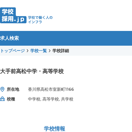
求人検索
トップページ
学校一覧
学校詳細
大手前高松中学・高等学校
所在地
香川県高松市室新町1166
校種
中学校, 高等学校, 共学校
学校情報