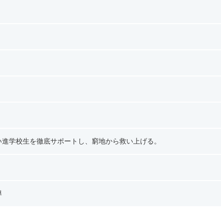
い進学校生を徹底サポートし、窮地から救い上げる。
導