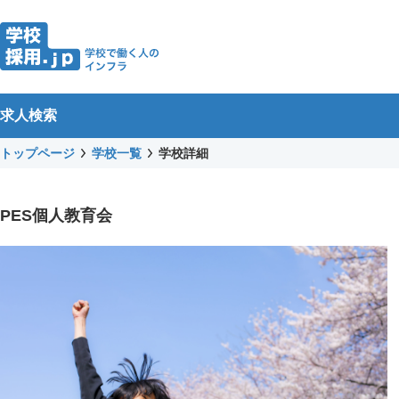
求人検索
トップページ
学校一覧
学校詳細
PES個人教育会