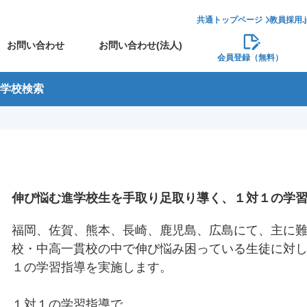
共通トップページ
教員採用.
お問い合わせ
お問い合わせ(法人)
会員登録（無料）
学校検索
伸び悩む進学校生を手取り足取り導く、１対１の学
福岡、佐賀、熊本、長崎、鹿児島、広島にて、主に
校・中高一貫校の中で伸び悩み困っている生徒に対
１の学習指導を実施します。
１対１の学習指導で