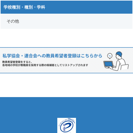
学校種別・種別・学科
その他