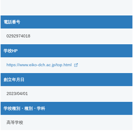
電話番号
0292974018
学校HP
https://www.eiko-dch.ac.jp/top.html
創立年月日
2023/04/01
学校種別・種別・学科
高等学校