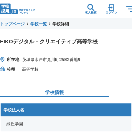
求人検索
ログイン
トップページ
学校一覧
学校詳細
EIKOデジタル・クリエイティブ高等学校
所在地
茨城県水戸市見川町2582番地9
校種
高等学校
学校情報
学校法人名
緑丘学園