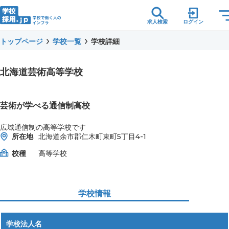
求人検索
ログイン
トップページ
学校一覧
学校詳細
北海道芸術高等学校
芸術が学べる通信制高校
広域通信制の高等学校です
所在地
北海道余市郡仁木町東町5丁目4-1
校種
高等学校
学校情報
学校法人名