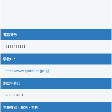
電話番号
0135485131
学校HP
https://www.kyokei.ac.jp/
創立年月日
2006/04/01
学校種別・種別・学科