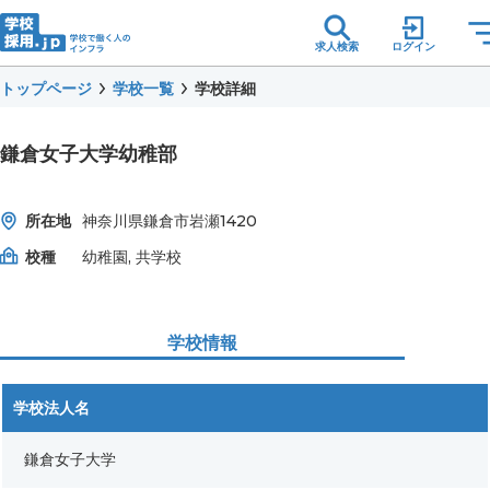
求人検索
ログイン
トップページ
学校一覧
学校詳細
鎌倉女子大学幼稚部
所在地
神奈川県鎌倉市岩瀬1420
校種
幼稚園, 共学校
学校情報
学校法人名
鎌倉女子大学