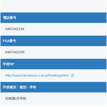
電話番号
0467442134
FAX番号
0467442209
学校HP
http://www.kamakura-u.ac.jp/kindergarten/
学校種別・種別・学科
幼稚園/共学校