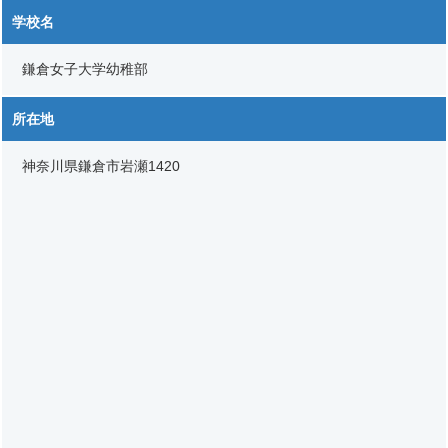
学校名
鎌倉女子大学幼稚部
所在地
神奈川県鎌倉市岩瀬1420