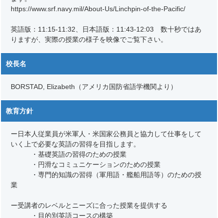
https://www.srf.navy.mil/About-Us/Linchpin-of-the-Pacific/
英語版：11:15-11:32、日本語版：11:43-12:03 数十秒ではあ
りますが、実際の授業の様子を映像でご覧下さい。
校長名
BORSTAD, Elizabeth（アメリカ国防省語学機関より）
教育方針
ー日本人従業員が米軍人・米国家公務員と協力して仕事をして
いく上で必要な英語の習得を目指します。
・基礎英語の習得のための授業
・円滑なコミュニケーションのための授業
・専門的知識の習得（軍用語・艦船用語等）のための授
業
ー受講者のレベルとニーズに合った授業を提供する
・目的別英語コースの構築