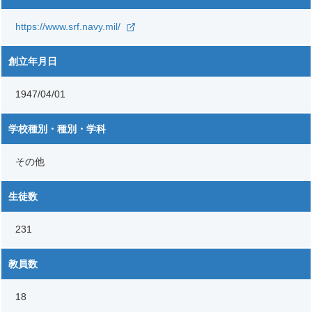
https://www.srf.navy.mil/
創立年月日
1947/04/01
学校種別・種別・学科
その他
生徒数
231
教員数
18