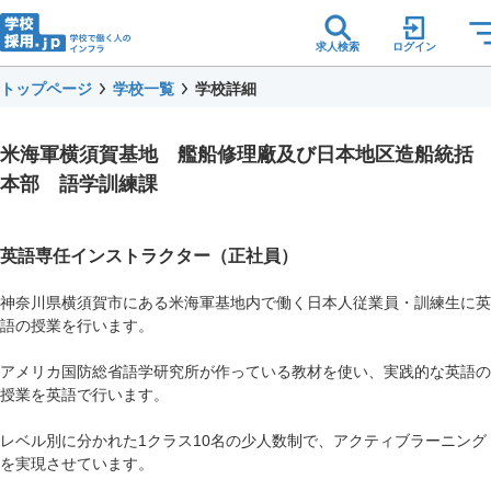
求人検索
ログイン
トップページ
学校一覧
学校詳細
米海軍横須賀基地 艦船修理廠及び日本地区造船統括
本部 語学訓練課
英語専任インストラクター（正社員）
神奈川県横須賀市にある米海軍基地内で働く日本人従業員・訓練生に英
語の授業を行います。
アメリカ国防総省語学研究所が作っている教材を使い、実践的な英語の
授業を英語で行います。
レベル別に分かれた1クラス10名の少人数制で、アクティブラーニング
を実現させています。