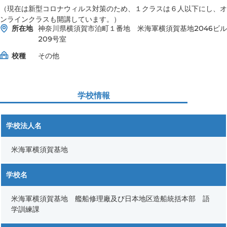
（現在は新型コロナウィルス対策のため、１クラスは６人以下にし、オ
ンラインクラスも開講しています。）
所在地
神奈川県横須賀市泊町１番地 米海軍横須賀基地2046ビル
209号室
校種
その他
学校情報
学校法人名
米海軍横須賀基地
学校名
米海軍横須賀基地 艦船修理廠及び日本地区造船統括本部 語
学訓練課