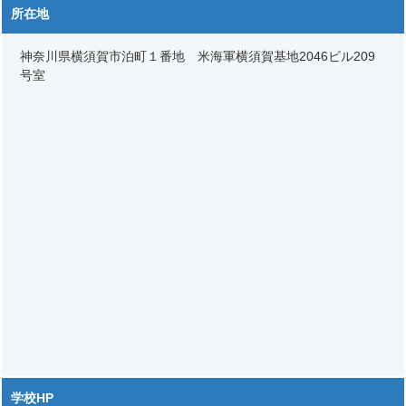
所在地
神奈川県横須賀市泊町１番地 米海軍横須賀基地2046ビル209
号室
学校HP