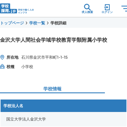
求人検索
ログイン
トップページ
学校一覧
学校詳細
金沢大学人間社会学域学校教育学類附属小学校
所在地
石川県金沢市平和町1-1-15
校種
小学校
学校情報
学校法人名
国立大学法人金沢大学