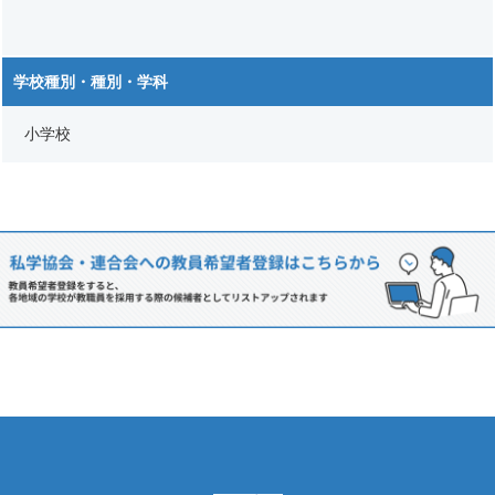
学校種別・種別・学科
小学校