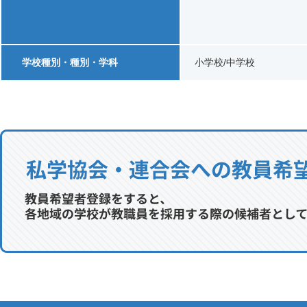
学校種別・種別・学科
小学校/中学校