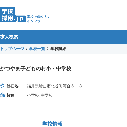
求人検索
トップページ
学校一覧
学校詳細
かつやま子どもの村小・中学校
所在地
福井県勝山市北谷町河合５－３
校種
小学校, 中学校
学校情報