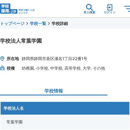
求人検索
ログイン
トップページ
学校一覧
学校詳細
学校法人常葉学園
所在地
静岡県静岡市葵区瀬名1丁目22番1号
校種
幼稚園, 小学校, 中学校, 高等学校, 大学, その他
学校情報
学校法人名
常葉学園