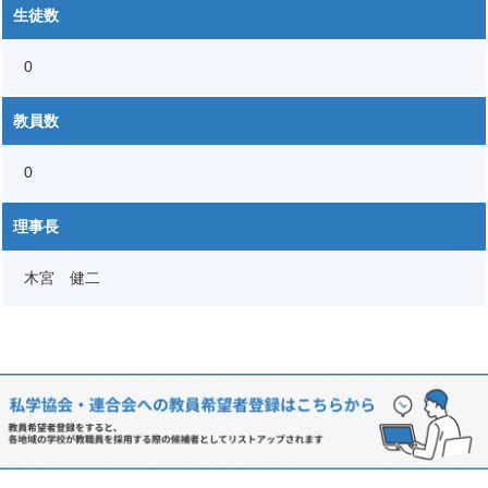
生徒数
0
教員数
0
理事長
木宮 健二