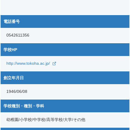
電話番号
0542611356
学校HP
http://www.tokoha.ac.jp/
創立年月日
1946/06/08
学校種別・種別・学科
幼稚園/小学校/中学校/高等学校/大学/その他