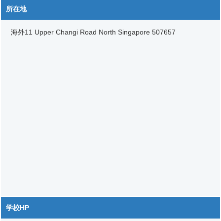
所在地
海外11 Upper Changi Road North Singapore 507657
学校HP