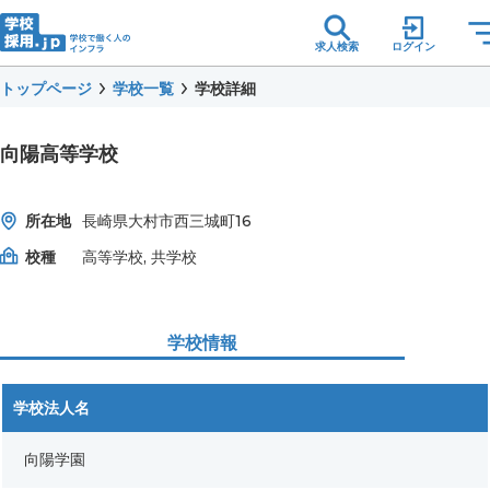
求人検索
ログイン
トップページ
学校一覧
学校詳細
向陽高等学校
所在地
長崎県大村市西三城町16
校種
高等学校, 共学校
学校情報
学校法人名
向陽学園