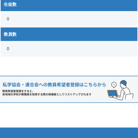
生徒数
0
教員数
0