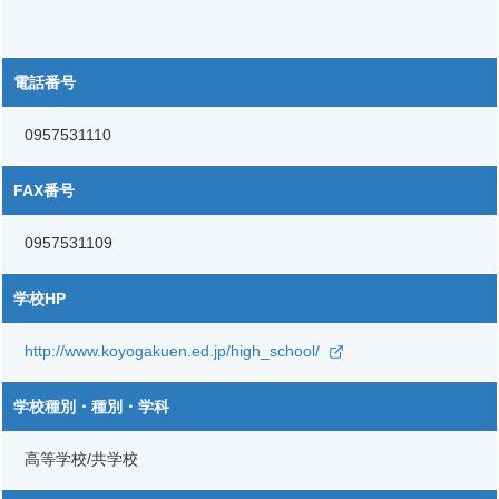
電話番号
0957531110
FAX番号
0957531109
学校HP
http://www.koyogakuen.ed.jp/high_school/
学校種別・種別・学科
高等学校/共学校