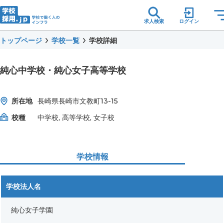
求人検索
ログイン
トップページ
学校一覧
学校詳細
純心中学校・純心女子高等学校
所在地
長崎県長崎市文教町13-15
校種
中学校, 高等学校, 女子校
学校情報
学校法人名
純心女子学園